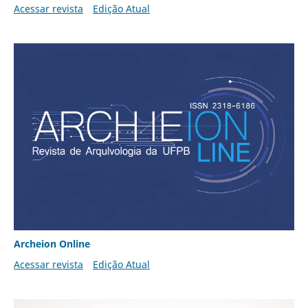
Acessar revista
Edição Atual
Archeion Online
Acessar revista
Edição Atual