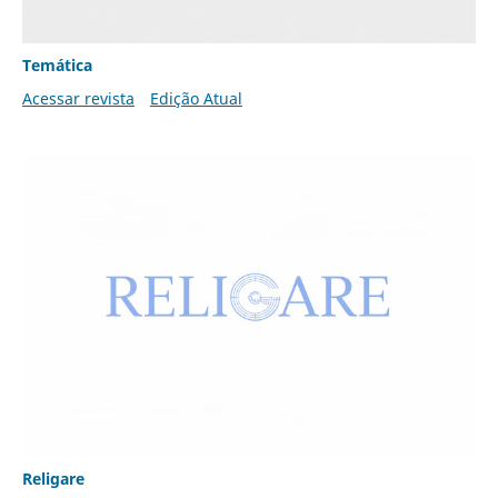
Temática
Acessar revista
Edição Atual
Religare