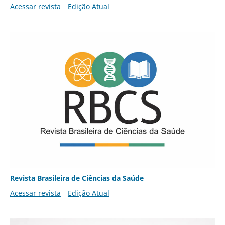
Acessar revista
Edição Atual
Revista Brasileira de Ciências da Saúde
Acessar revista
Edição Atual