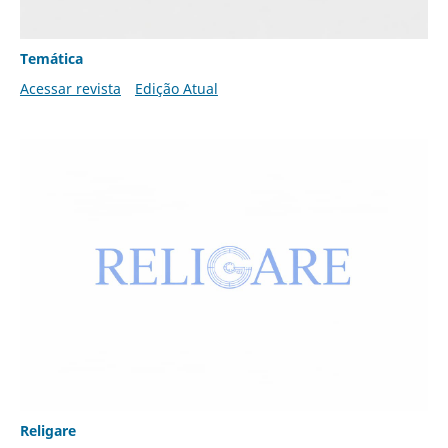
Temática
Acessar revista
Edição Atual
Religare