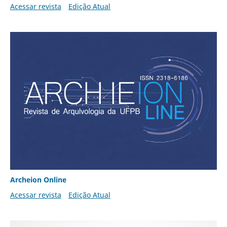
Acessar revista
Edição Atual
Archeion Online
Acessar revista
Edição Atual