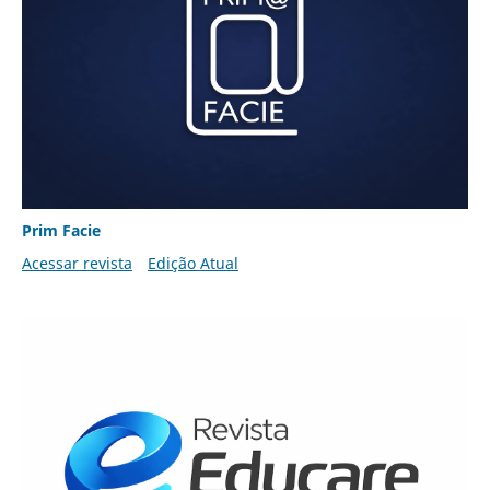
Prim Facie
Acessar revista
Edição Atual