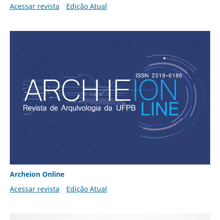
Acessar revista
Edição Atual
Archeion Online
Acessar revista
Edição Atual