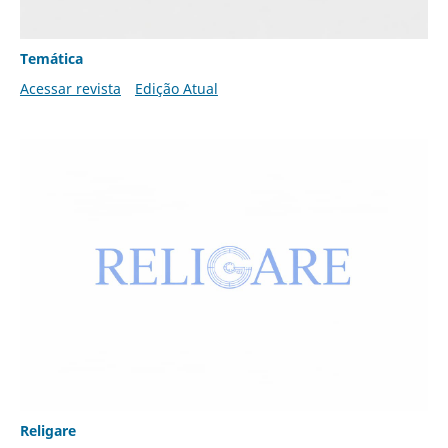
Temática
Acessar revista
Edição Atual
Religare