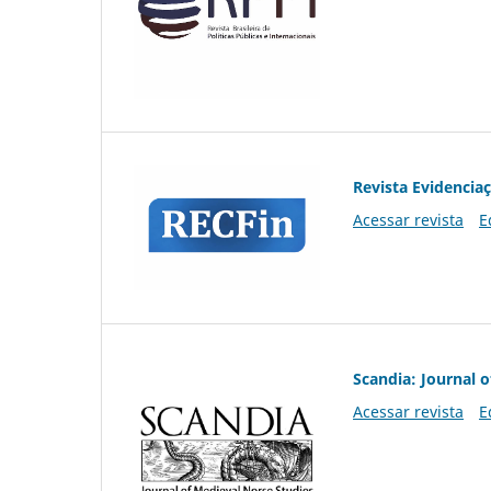
Revista Evidencia
Acessar revista
E
Scandia: Journal 
Acessar revista
E