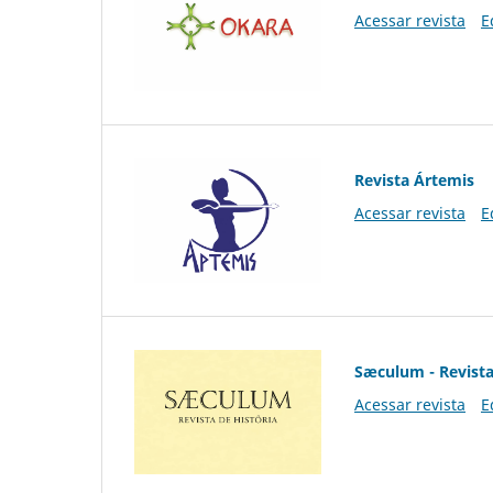
Acessar revista
E
Revista Ártemis
Acessar revista
E
Sæculum - Revista
Acessar revista
E