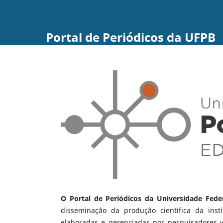
Portal de Periódicos da UFPB
O Portal de Periódicos da Universidade Fede
disseminação da produção científica da ins
elaboradas e gerenciadas por pesquisadores 