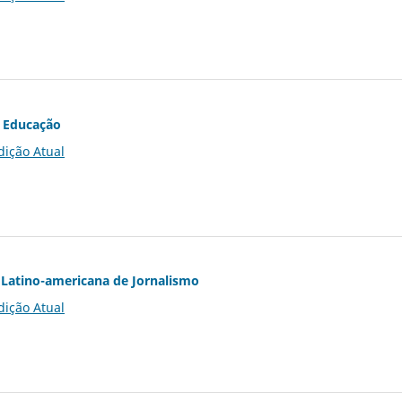
 Educação
dição Atual
Latino-americana de Jornalismo
dição Atual