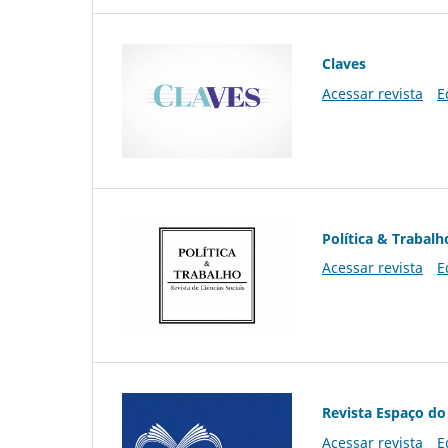
Claves
Acessar revista
E
Política & Trabalh
Acessar revista
E
Revista Espaço do
Acessar revista
E