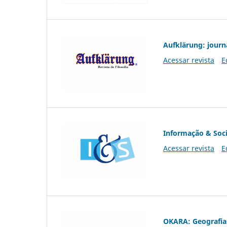
Aufklärung: journ
Acessar revista
E
Informação & Soc
Acessar revista
E
OKARA: Geografia