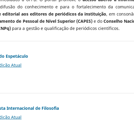
 difusão do conhecimento e para o fortalecimento da comunic
 editorial aos editores de periódicos da instituição
, em consonâ
mento de Pessoal de Nível Superior (CAPES)
e do
Conselho Naci
CNPq)
para a gestão e qualificação de periódicos científicos.
do Espetáculo
dição Atual
ta Internacional de Filosofia
dição Atual