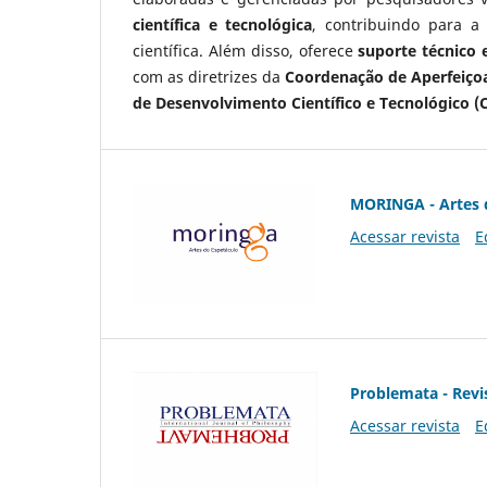
científica e tecnológica
, contribuindo para a
científica. Além disso, oferece
suporte técnico e
com as diretrizes da
Coordenação de Aperfeiçoa
de Desenvolvimento Científico e Tecnológico (
MORINGA - Artes 
Acessar revista
E
Problemata - Revis
Acessar revista
E