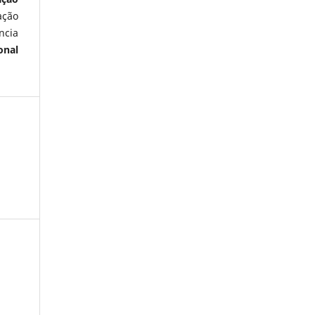
ação
ncia
onal