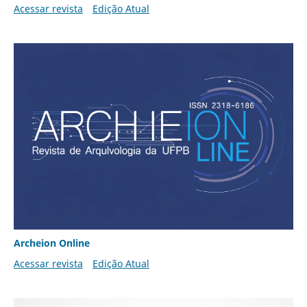
Acessar revista
Edição Atual
Archeion Online
Acessar revista
Edição Atual