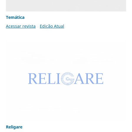
Temática
Acessar revista
Edição Atual
Religare