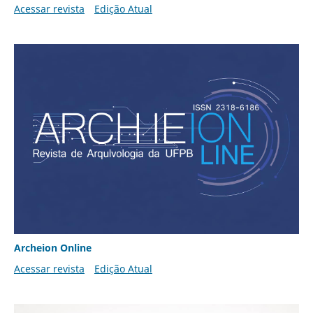
Acessar revista
Edição Atual
Archeion Online
Acessar revista
Edição Atual