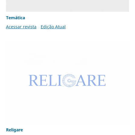
Temática
Acessar revista
Edição Atual
Religare