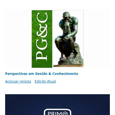
Perspectivas em Gestão & Conhecimento
Acessar revista
Edição Atual