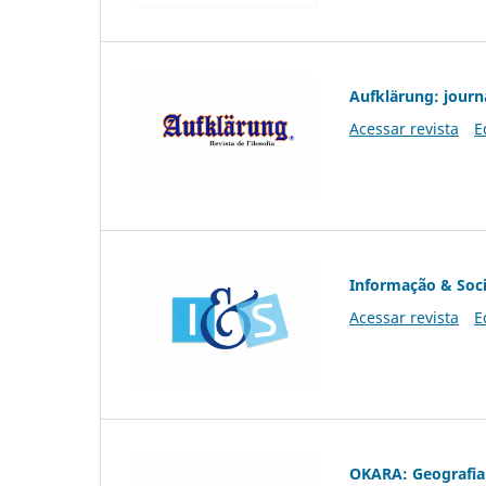
Aufklärung: journ
Acessar revista
E
Informação & Soc
Acessar revista
E
OKARA: Geografia