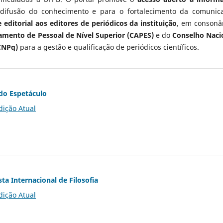
 difusão do conhecimento e para o fortalecimento da comunic
 editorial aos editores de periódicos da instituição
, em consonâ
mento de Pessoal de Nível Superior (CAPES)
e do
Conselho Naci
CNPq)
para a gestão e qualificação de periódicos científicos.
do Espetáculo
dição Atual
ta Internacional de Filosofia
dição Atual