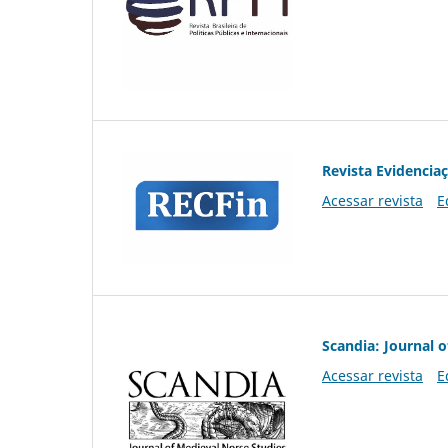
Revista Evidencia
Acessar revista
E
Scandia: Journal 
Acessar revista
E