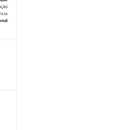
ação
ncia
onal