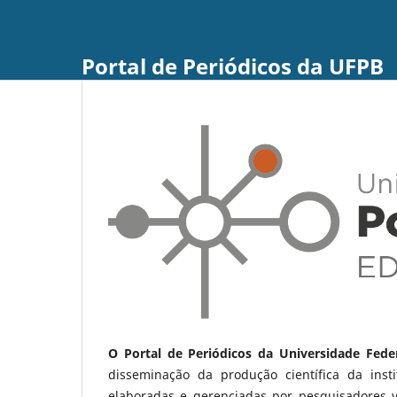
Portal de Periódicos da UFPB
O Portal de Periódicos da Universidade Fede
disseminação da produção científica da ins
elaboradas e gerenciadas por pesquisadores 