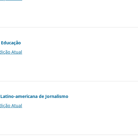
 Educação
dição Atual
Latino-americana de Jornalismo
dição Atual