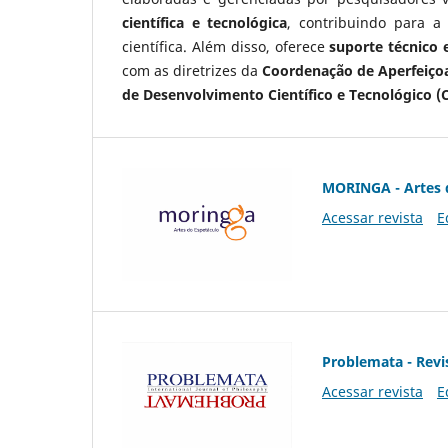
científica e tecnológica
, contribuindo para a
científica. Além disso, oferece
suporte técnico e
com as diretrizes da
Coordenação de Aperfeiçoa
de Desenvolvimento Científico e Tecnológico (
MORINGA - Artes 
Acessar revista
E
Problemata - Revis
Acessar revista
E