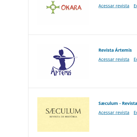
Acessar revista
E
Revista Ártemis
Acessar revista
E
Sæculum - Revista
Acessar revista
E