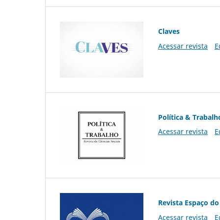
Claves
Acessar revista
E
Política & Trabalh
Acessar revista
E
Revista Espaço do
Acessar revista
E