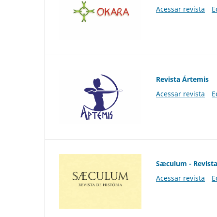
Acessar revista
E
Revista Ártemis
Acessar revista
E
Sæculum - Revista
Acessar revista
E