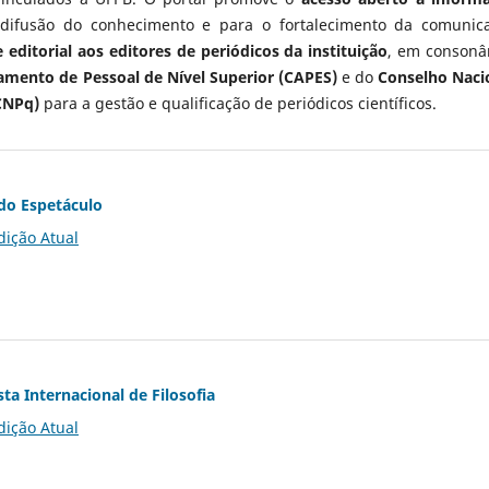
 difusão do conhecimento e para o fortalecimento da comunic
 editorial aos editores de periódicos da instituição
, em consonâ
mento de Pessoal de Nível Superior (CAPES)
e do
Conselho Naci
CNPq)
para a gestão e qualificação de periódicos científicos.
do Espetáculo
dição Atual
ta Internacional de Filosofia
dição Atual