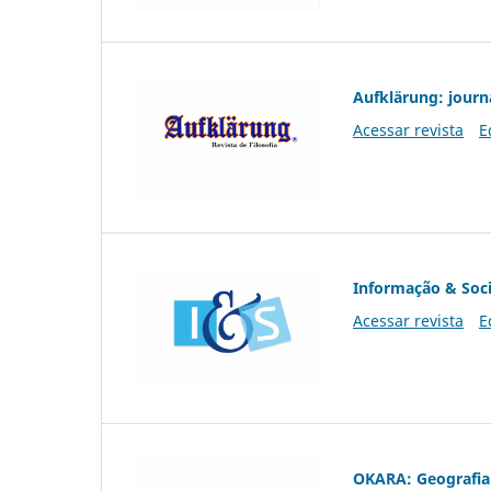
Aufklärung: journ
Acessar revista
E
Informação & Soc
Acessar revista
E
OKARA: Geografia