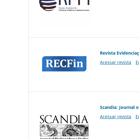
Revista Evidencia
Acessar revista
E
Scandia: Journal 
Acessar revista
E