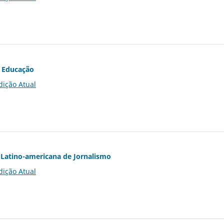
 Educação
dição Atual
Latino-americana de Jornalismo
dição Atual