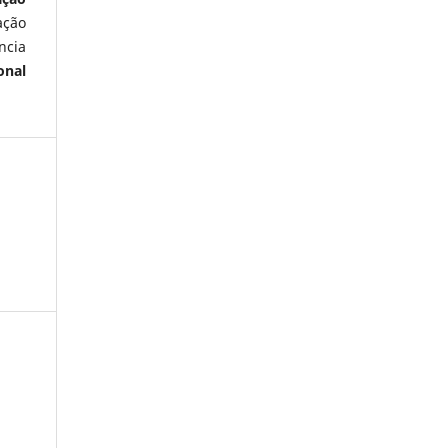
ação
ncia
onal