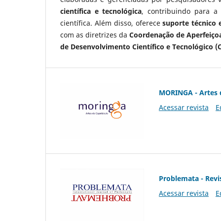
científica e tecnológica
, contribuindo para a
científica. Além disso, oferece
suporte técnico e
com as diretrizes da
Coordenação de Aperfeiçoa
de Desenvolvimento Científico e Tecnológico (
MORINGA - Artes 
Acessar revista
E
Problemata - Revis
Acessar revista
E