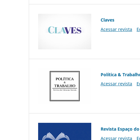
Claves
Acessar revista
E
Política & Trabalh
Acessar revista
E
Revista Espaço do
Acessar revista
E