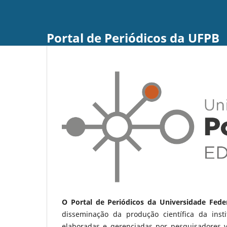
Portal de Periódicos da UFPB
O Portal de Periódicos da Universidade Fede
disseminação da produção científica da ins
elaboradas e gerenciadas por pesquisadores 