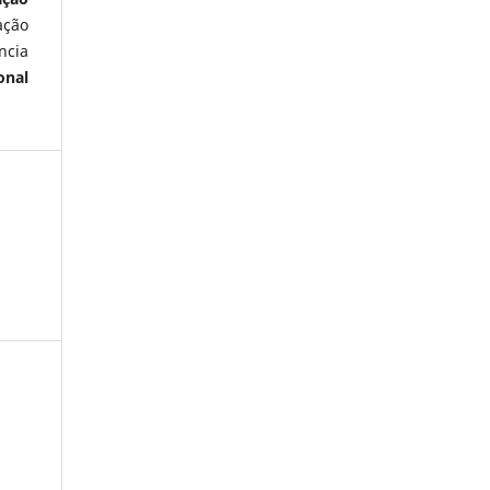
ação
ncia
onal