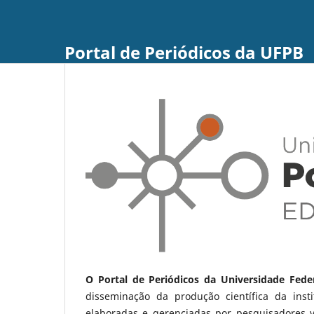
Portal de Periódicos da UFPB
O Portal de Periódicos da Universidade Fede
disseminação da produção científica da ins
elaboradas e gerenciadas por pesquisadores 