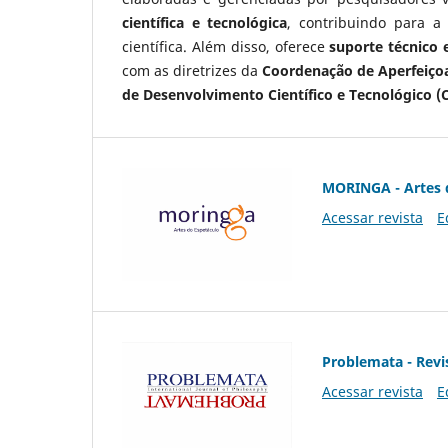
científica e tecnológica
, contribuindo para a
científica. Além disso, oferece
suporte técnico e
com as diretrizes da
Coordenação de Aperfeiçoa
de Desenvolvimento Científico e Tecnológico (
MORINGA - Artes 
Acessar revista
E
Problemata - Revis
Acessar revista
E