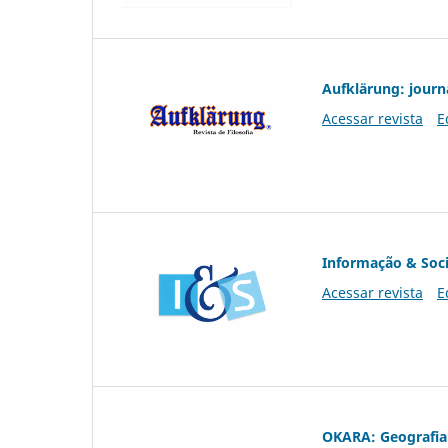
Aufklärung: journ
Acessar revista
E
Informação & Soc
Acessar revista
E
OKARA: Geografia