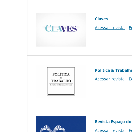
Claves
Acessar revista
E
Política & Trabalh
Acessar revista
E
Revista Espaço do
Acessar revista
E