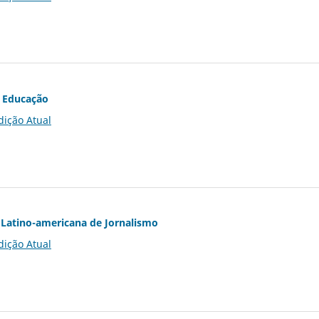
 Educação
dição Atual
Latino-americana de Jornalismo
dição Atual