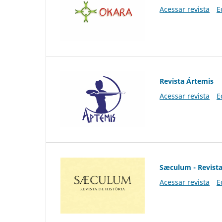
Acessar revista
E
Revista Ártemis
Acessar revista
E
Sæculum - Revista
Acessar revista
E