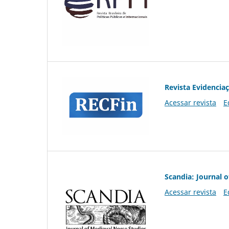
Revista Evidencia
Acessar revista
E
Scandia: Journal 
Acessar revista
E