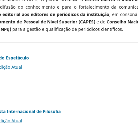
 difusão do conhecimento e para o fortalecimento da comunic
 editorial aos editores de periódicos da instituição
, em consonâ
mento de Pessoal de Nível Superior (CAPES)
e do
Conselho Naci
CNPq)
para a gestão e qualificação de periódicos científicos.
do Espetáculo
dição Atual
ta Internacional de Filosofia
dição Atual