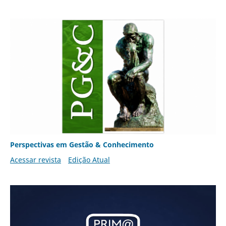
Perspectivas em Gestão & Conhecimento
Acessar revista
Edição Atual