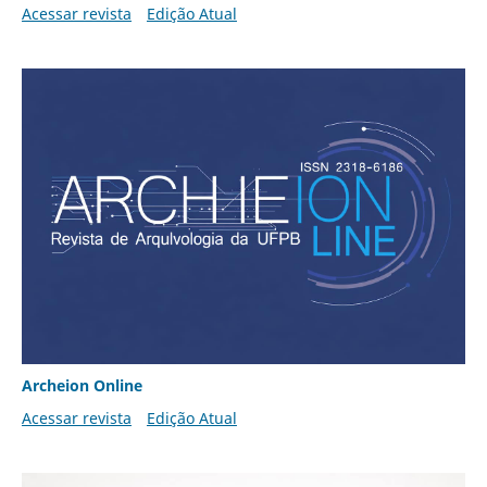
Acessar revista
Edição Atual
Archeion Online
Acessar revista
Edição Atual