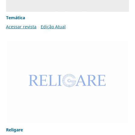
Temática
Acessar revista
Edição Atual
Religare