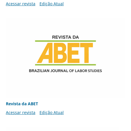
Acessar revista
Edição Atual
Revista da ABET
Acessar revista
Edição Atual