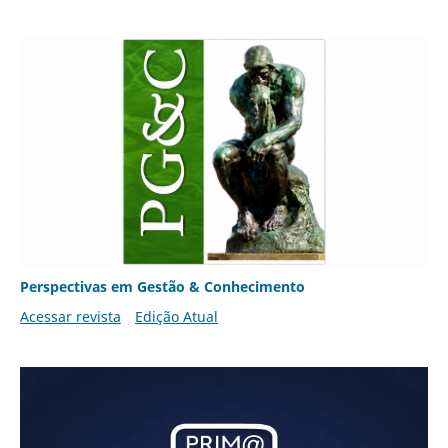
Perspectivas em Gestão & Conhecimento
Acessar revista
Edição Atual