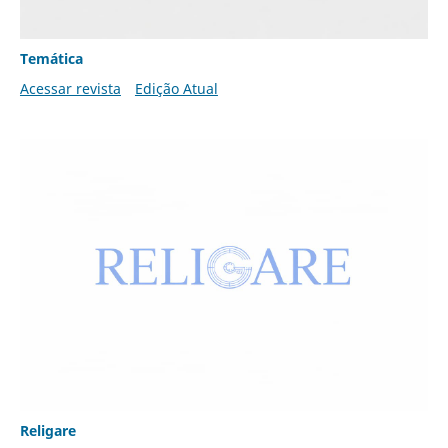
Temática
Acessar revista
Edição Atual
Religare