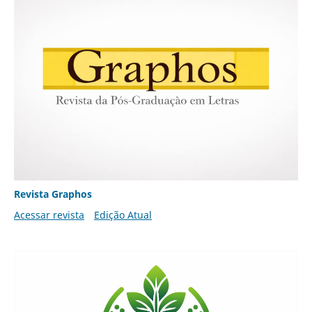
Revista Graphos
Acessar revista
Edição Atual