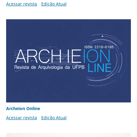
Acessar revista
Edição Atual
Archeion Online
Acessar revista
Edição Atual