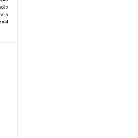
ação
ncia
onal