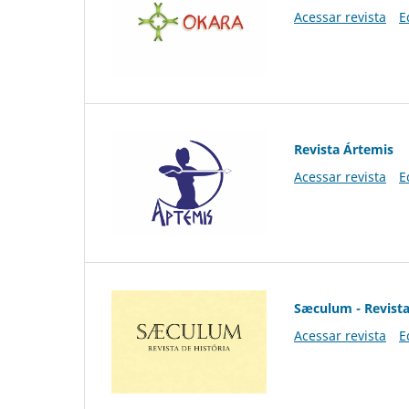
Acessar revista
E
Revista Ártemis
Acessar revista
E
Sæculum - Revista
Acessar revista
E