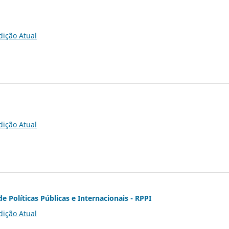
dição Atual
dição Atual
de Políticas Públicas e Internacionais - RPPI
dição Atual