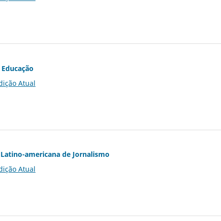
 Educação
dição Atual
Latino-americana de Jornalismo
dição Atual