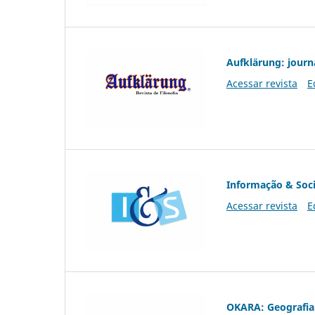
Aufklärung: journ
Acessar revista
E
Informação & Soc
Acessar revista
E
OKARA: Geografia