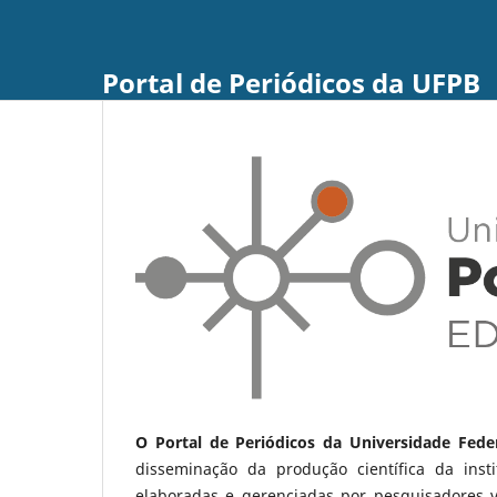
Portal de Periódicos da UFPB
O Portal de Periódicos da Universidade Fede
disseminação da produção científica da ins
elaboradas e gerenciadas por pesquisadores 