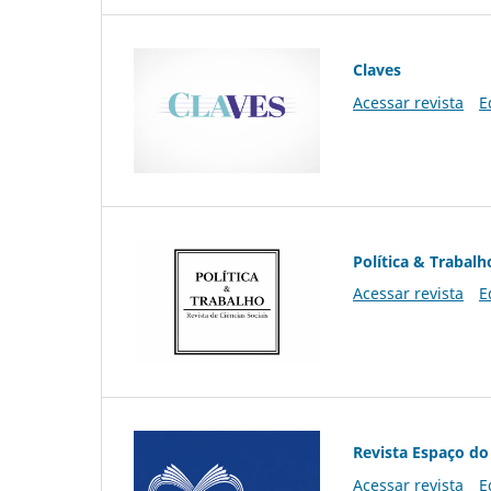
Claves
Acessar revista
E
Política & Trabalh
Acessar revista
E
Revista Espaço do
Acessar revista
E