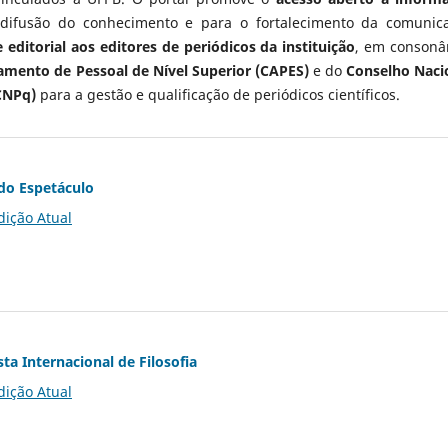
 difusão do conhecimento e para o fortalecimento da comunic
 editorial aos editores de periódicos da instituição
, em consonâ
mento de Pessoal de Nível Superior (CAPES)
e do
Conselho Naci
CNPq)
para a gestão e qualificação de periódicos científicos.
do Espetáculo
dição Atual
ta Internacional de Filosofia
dição Atual