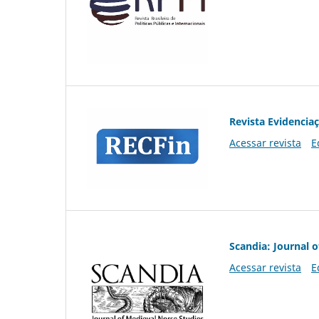
Revista Evidencia
Acessar revista
E
Scandia: Journal 
Acessar revista
E