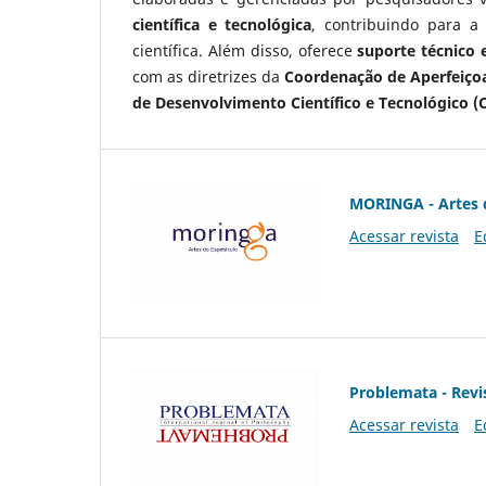
científica e tecnológica
, contribuindo para a
científica. Além disso, oferece
suporte técnico e
com as diretrizes da
Coordenação de Aperfeiçoa
de Desenvolvimento Científico e Tecnológico (
MORINGA - Artes 
Acessar revista
E
Problemata - Revis
Acessar revista
E