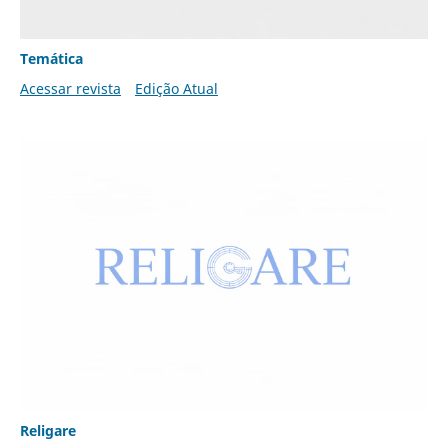
Temática
Acessar revista
Edição Atual
Religare