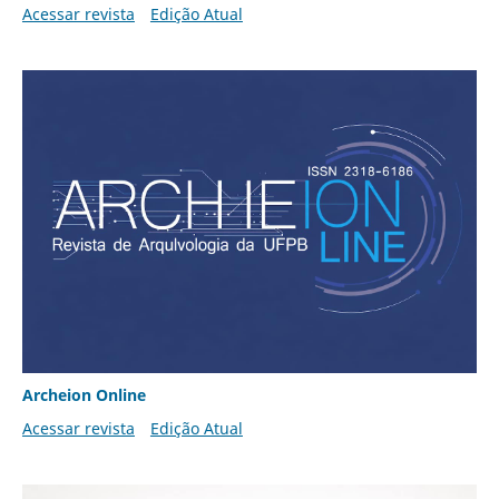
Acessar revista
Edição Atual
Archeion Online
Acessar revista
Edição Atual