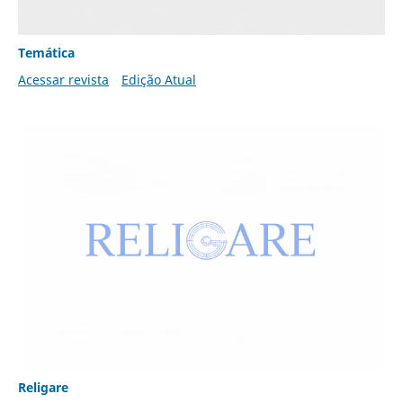
Temática
Acessar revista
Edição Atual
Religare