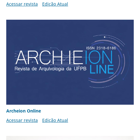
Acessar revista
Edição Atual
Archeion Online
Acessar revista
Edição Atual