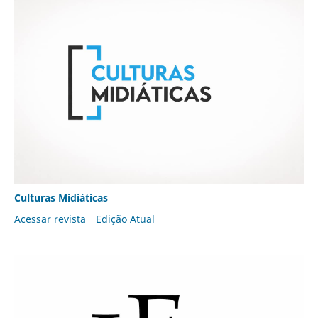
Culturas Midiáticas
Acessar revista
Edição Atual