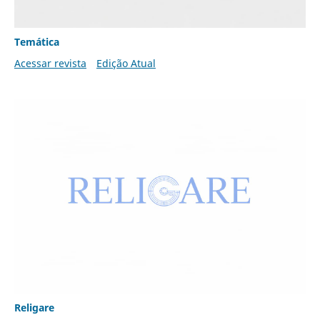
Temática
Acessar revista
Edição Atual
Religare