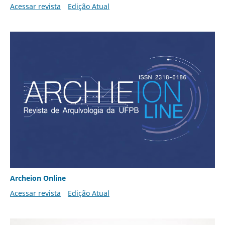
Acessar revista
Edição Atual
Archeion Online
Acessar revista
Edição Atual