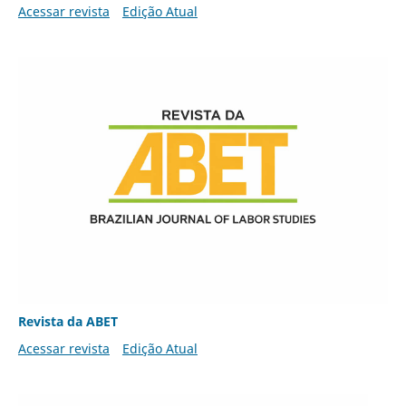
Acessar revista
Edição Atual
Revista da ABET
Acessar revista
Edição Atual