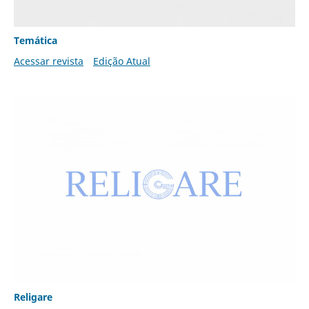
Temática
Acessar revista
Edição Atual
Religare