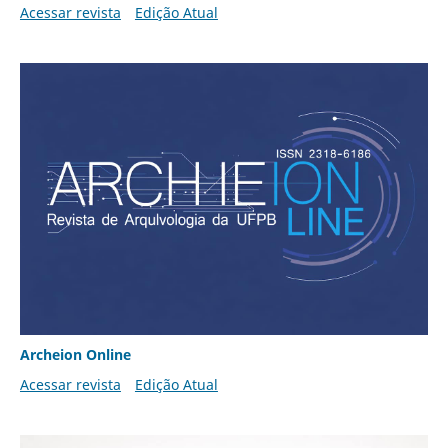
Acessar revista
Edição Atual
Archeion Online
Acessar revista
Edição Atual