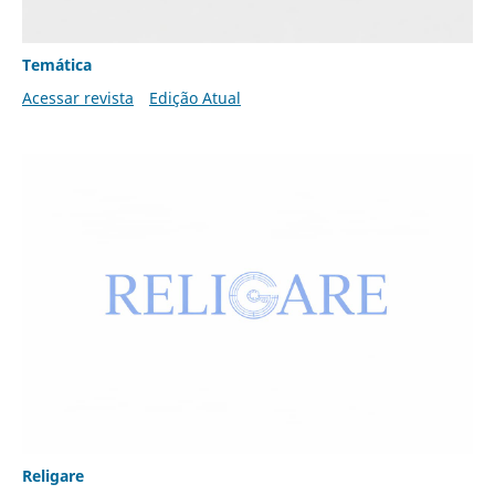
Temática
Acessar revista
Edição Atual
Religare