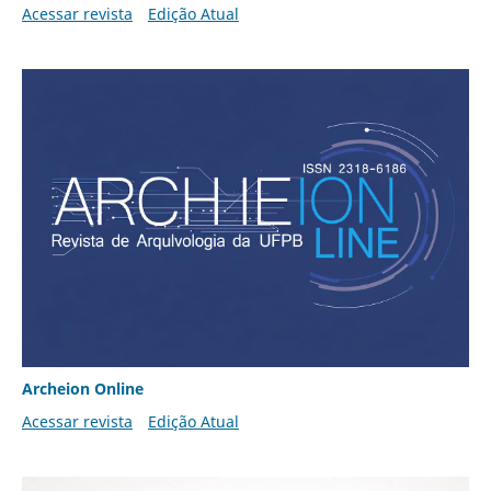
Acessar revista
Edição Atual
Archeion Online
Acessar revista
Edição Atual