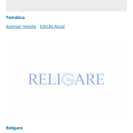
Temática
Acessar revista
Edição Atual
Religare