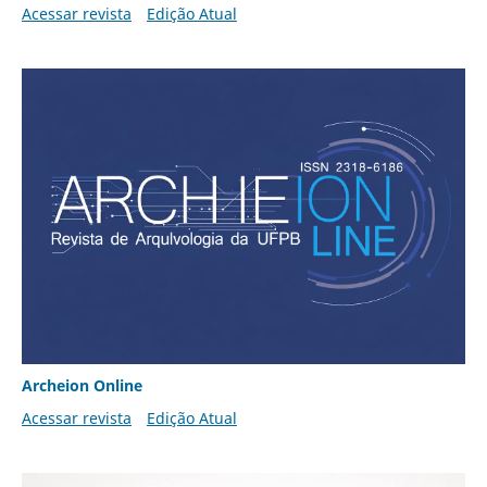
Acessar revista
Edição Atual
Archeion Online
Acessar revista
Edição Atual