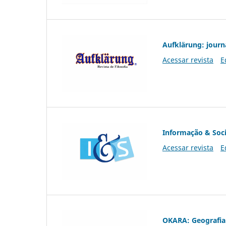
Aufklärung: journ
Acessar revista
E
Informação & Soc
Acessar revista
E
OKARA: Geografia