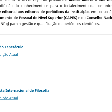
 difusão do conhecimento e para o fortalecimento da comunic
 editorial aos editores de periódicos da instituição
, em consonâ
mento de Pessoal de Nível Superior (CAPES)
e do
Conselho Naci
CNPq)
para a gestão e qualificação de periódicos científicos.
do Espetáculo
dição Atual
ta Internacional de Filosofia
dição Atual