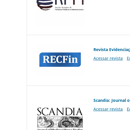
Revista Evidencia
Acessar revista
E
Scandia: Journal 
Acessar revista
E