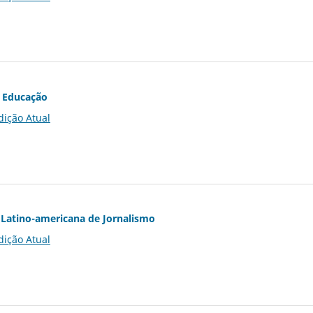
 Educação
dição Atual
Latino-americana de Jornalismo
dição Atual