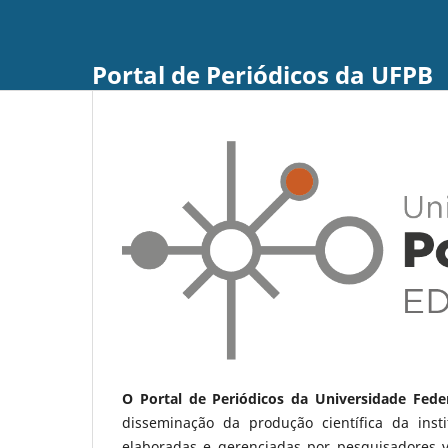
Portal de Periódicos da UFPB
O Portal de Periódicos da Universidade Fede
disseminação da produção científica da ins
elaboradas e gerenciadas por pesquisadores 