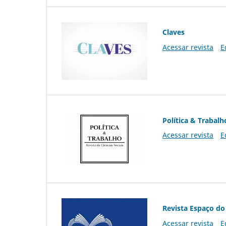
Claves
Acessar revista
E
Política & Trabalh
Acessar revista
E
Revista Espaço do
Acessar revista
E