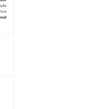
ação
ncia
onal