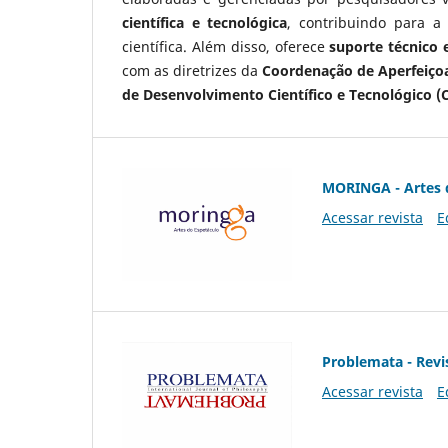
científica e tecnológica
, contribuindo para a
científica. Além disso, oferece
suporte técnico e
com as diretrizes da
Coordenação de Aperfeiçoa
de Desenvolvimento Científico e Tecnológico (
MORINGA - Artes 
Acessar revista
E
Problemata - Revis
Acessar revista
E