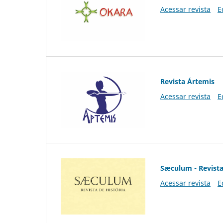
Acessar revista
E
Revista Ártemis
Acessar revista
E
Sæculum - Revista
Acessar revista
E