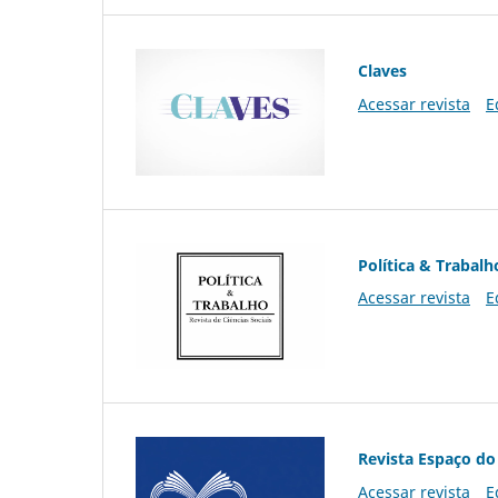
Claves
Acessar revista
E
Política & Trabalh
Acessar revista
E
Revista Espaço do
Acessar revista
E