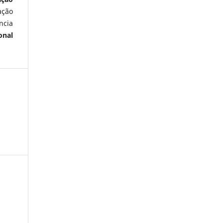
ação
ncia
onal