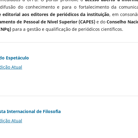
 difusão do conhecimento e para o fortalecimento da comunic
 editorial aos editores de periódicos da instituição
, em consonâ
mento de Pessoal de Nível Superior (CAPES)
e do
Conselho Naci
CNPq)
para a gestão e qualificação de periódicos científicos.
do Espetáculo
dição Atual
ta Internacional de Filosofia
dição Atual