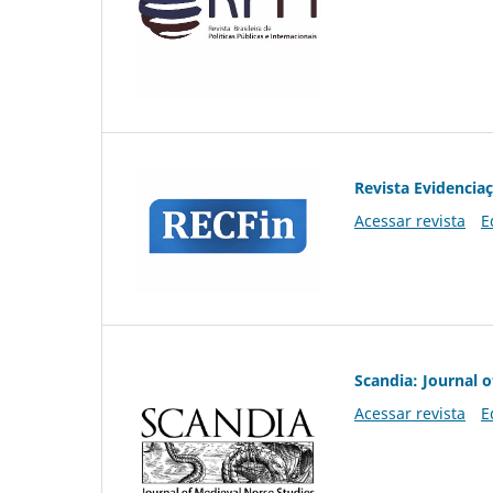
Revista Evidencia
Acessar revista
E
Scandia: Journal 
Acessar revista
E