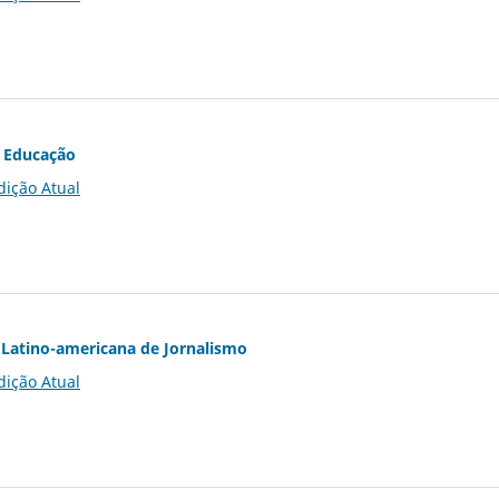
 Educação
dição Atual
Latino-americana de Jornalismo
dição Atual