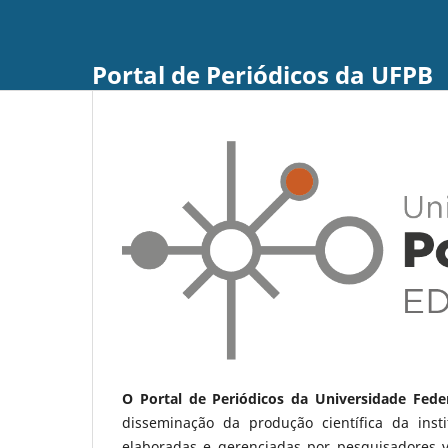
Portal de Periódicos da UFPB
O Portal de Periódicos da Universidade Fede
disseminação da produção científica da ins
elaboradas e gerenciadas por pesquisadores 