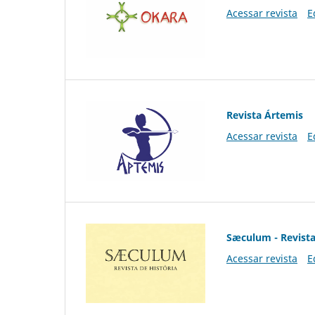
Acessar revista
E
Revista Ártemis
Acessar revista
E
Sæculum - Revista
Acessar revista
E