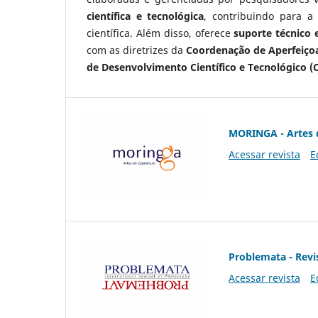
científica e tecnológica
, contribuindo para a
científica. Além disso, oferece
suporte técnico e
com as diretrizes da
Coordenação de Aperfeiçoa
de Desenvolvimento Científico e Tecnológico (
MORINGA - Artes 
Acessar revista
E
Problemata - Revis
Acessar revista
E