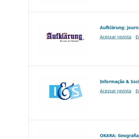
Aufklärung: journ
Acessar revista
E
Informação & Soc
Acessar revista
E
OKARA: Geografia