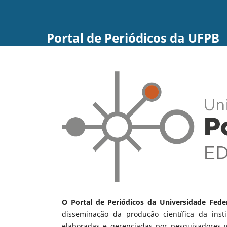
Portal de Periódicos da UFPB
O Portal de Periódicos da Universidade Fede
disseminação da produção científica da ins
elaboradas e gerenciadas por pesquisadores 