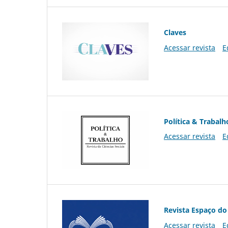
Claves
Acessar revista
E
Política & Trabalh
Acessar revista
E
Revista Espaço do
Acessar revista
E