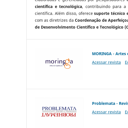
científica e tecnológica
, contribuindo para a
científica. Além disso, oferece
suporte técnico e
com as diretrizes da
Coordenação de Aperfeiçoa
de Desenvolvimento Científico e Tecnológico (
MORINGA - Artes 
Acessar revista
E
Problemata - Revis
Acessar revista
E