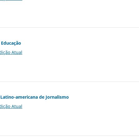
 Educação
dição Atual
Latino-americana de Jornalismo
dição Atual