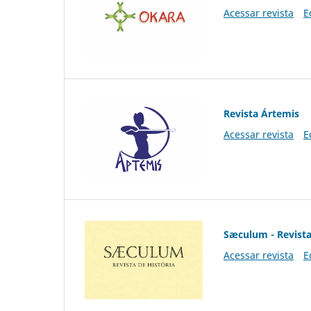
Acessar revista
E
Revista Ártemis
Acessar revista
E
Sæculum - Revista
Acessar revista
E