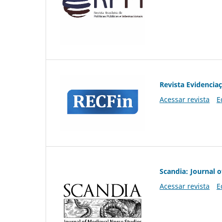
Revista Evidencia
Acessar revista
E
Scandia: Journal 
Acessar revista
E