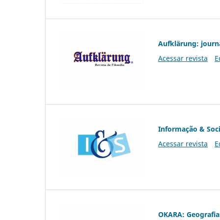
Aufklärung: journ
Acessar revista
E
Informação & Soc
Acessar revista
E
OKARA: Geografia