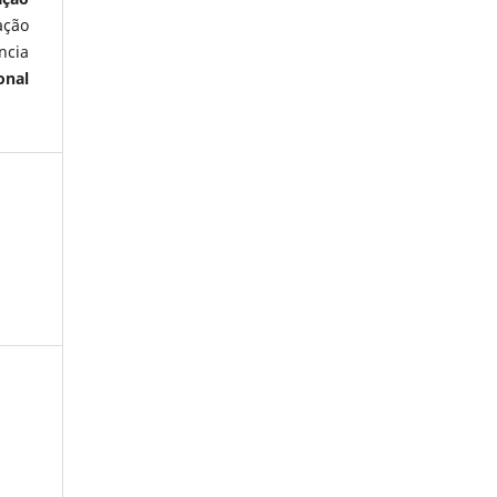
ação
ncia
onal