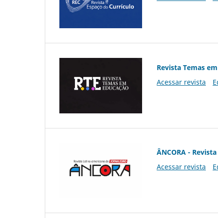
Revista Temas em
Acessar revista
E
ÂNCORA - Revista 
Acessar revista
E