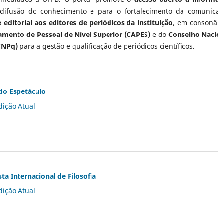
 difusão do conhecimento e para o fortalecimento da comunic
 editorial aos editores de periódicos da instituição
, em consonâ
mento de Pessoal de Nível Superior (CAPES)
e do
Conselho Naci
CNPq)
para a gestão e qualificação de periódicos científicos.
do Espetáculo
dição Atual
ta Internacional de Filosofia
dição Atual