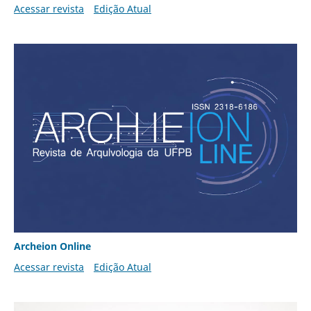
Acessar revista
Edição Atual
Archeion Online
Acessar revista
Edição Atual