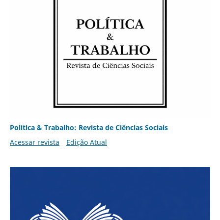
Política & Trabalho: Revista de Ciências Sociais
Acessar revista
Edição Atual