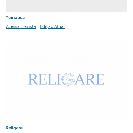
Temática
Acessar revista
Edição Atual
Religare