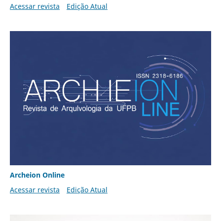
Acessar revista
Edição Atual
Archeion Online
Acessar revista
Edição Atual