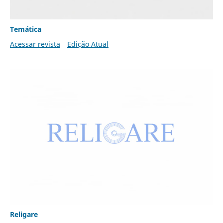
Temática
Acessar revista
Edição Atual
Religare