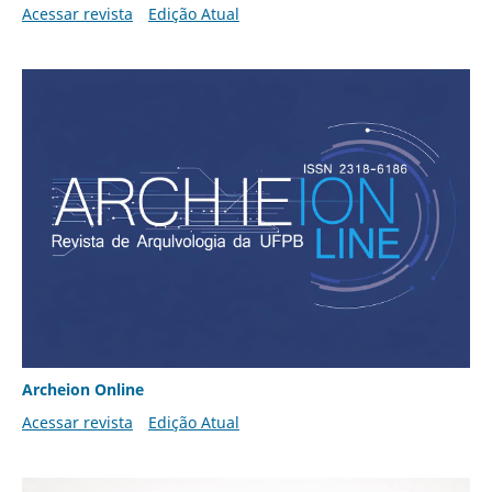
Acessar revista
Edição Atual
Archeion Online
Acessar revista
Edição Atual