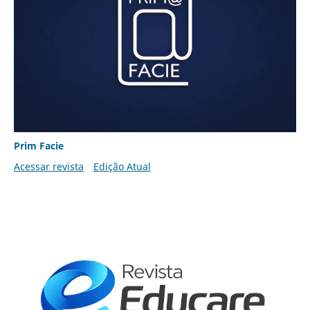
Prim Facie
Acessar revista
Edição Atual