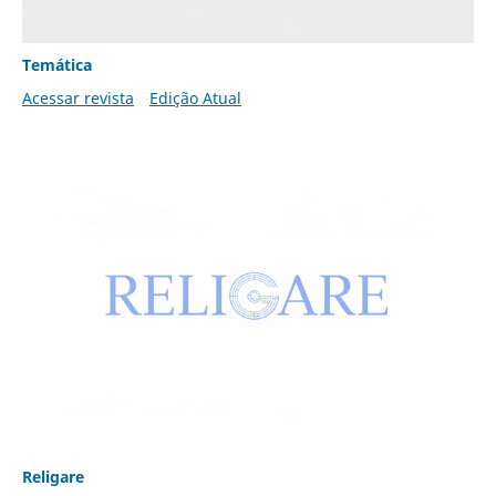
Temática
Acessar revista
Edição Atual
Religare