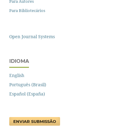
Para Autores
Para Bibliotecários
Open Journal Systems
IDIOMA
English
Português (Brasil)
Español (España)
ENVIAR SUBMISSÃO