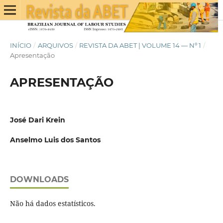
INÍCIO
/
ARQUIVOS
/
REVISTA DA ABET | VOLUME 14 — Nº 1
/
Apresentação
APRESENTAÇÃO
José Dari Krein
Anselmo Luis dos Santos
DOWNLOADS
Não há dados estatísticos.