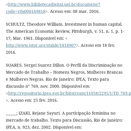
<
http://www.bibliotecadigital.uel.br/document/?
code=vtls000169818
>. Acesso em: 08 mar. 2016.
SCHULTZ, Theodore William. Investment in human capital.
The American Economic Review, Pittsburgh, v. 51, n. 1, p. 1-
17, Mar. 1961. Disponível em: <
http://www.jstor.org/stable/1818907
>. Acesso em 18 fev.
2016.
SOARES, Sergei Suarez Dillon. O Perfil da Discriminação no
Mercado de Trabalho – Homens Negros, Mulheres Brancas
e Mulheres Negras. Rio de Janeiro: IPEA, Texto para
discussão n° 769, nov. 2000. Disponível em:
<
http://repositorio.ipea.gov.br/bitstream/11058/2295/1/TD_769.
>. Acesso em: 25 fev. 2016.
______; IZAKI, Rejane Sayuri. A participação feminina no
mercado de trabalho. Texto para Discussão, Rio de Janeiro:
IPEA, n. 923, dez. 2002. Disponível em: