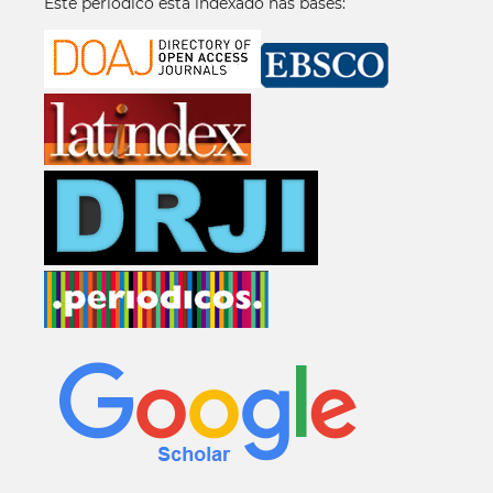
Este periódico está indexado nas bases: