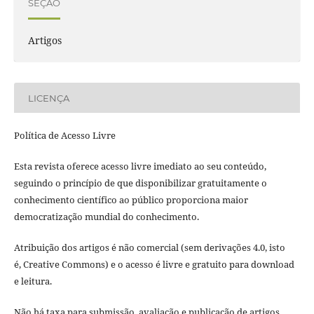
SEÇÃO
Artigos
LICENÇA
Política de Acesso Livre
Esta revista oferece acesso livre imediato ao seu conteúdo,
seguindo o princípio de que disponibilizar gratuitamente o
conhecimento científico ao público proporciona maior
democratização mundial do conhecimento.
Atribuição dos artigos é não comercial (sem derivações 4.0, isto
é, Creative Commons) e o acesso é livre e gratuito para download
e leitura.
Não há taxa para submissão, avaliação e publicação de artigos.