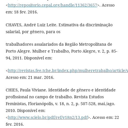
<
http://repositorio.cepal.org/handle/11362/3657
>. Acesso
em: 18 fev. 2016.
CHAVES, André Luiz Leite. Estimativa da discriminação
salarial, por gênero, para os
trabalhadores assalariados da Região Metropolitana de
Porto Alegre. Mulher e Trabalho, Porto Alegre, v. 2, p. 85-
94, 2011. Disponível em:
<
http://revistas.fee.tche.br/index.php/mulheretrabalho/article
Acesso em: 21 mar. 2016.
CHIES, Paula Viviane. Identidade de gênero e identidade
profissional no campo de trabalho. Revista Estudos
Feministas, Florianópolis, v. 18, n. 2, p. 507-528, mai./ago.
2010. Disponível em:
<
http://www.scielo.br/pdf/ref/v18n2/13.pdf
>. Acesso em: 22
fev. 2016.