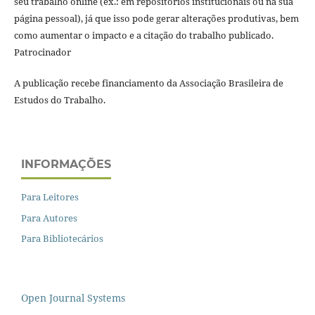
seu trabalho online (ex.: em repositórios institucionais ou na sua
página pessoal), já que isso pode gerar alterações produtivas, bem
como aumentar o impacto e a citação do trabalho publicado.
Patrocinador
A publicação recebe financiamento da Associação Brasileira de
Estudos do Trabalho.
INFORMAÇÕES
Para Leitores
Para Autores
Para Bibliotecários
Open Journal Systems