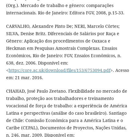
(Org.). Mercado de trabalho e gênero: comparações
internacionais. Rio de Janeiro: Editora FGV, 2008, p.15-33.
CARVALHO, Alexandre Pinto De; NERI, Marcelo Côrtes;
SILVA, Denise Britz. Diferenciais de Salários por Raça e
Gênero: Aplicação dos procedimentos de Oaxaca e
Heckman em Pesquisas Amostrais Complexas. Ensaios
Econômicos, Rio de Janeiro: FGV, Ensaios Econômicos, n.
638, dez. 2006. Disponível em:
<
https://core.ac.uk/download/files/153/6753094.pdf
>. Acesso
em: 21 mar. 2016.
CHAHAD, José Paulo Zeetano. Flexibilidade no mercado de
trabalho, proteção aos trabalhadores e treinamento
vocacional de força de trabalho: a experiência de América
Latina e perspectivas (análise do caso brasileiro). Santiago
de Chile: Comissão Econômica para a América Latina e o
Caribe (CEPAL), Documentos de Proyectos, Nações Unidas,
n. 246, mar. 2009. Disponível em: