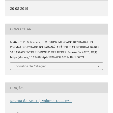
20-08-2019
COMO CITAR
Mattei, T. F., & Bezerra, F. M. (2019). MERCADO DE TRABALHO
FORMAL NO ESTADO DO PARANÁ: ANÁLISE DAS DESIGUALDADES
SALARIAIS ENTRE HOMENS E MULHERES.
Revista Da ABET
,
18
(1).
https://doi.org/10.22478/ufpb.1676-4439.2019v18n1.36671
Fomatos de Citação
EDIÇÃO
Revista da ABET | Volume 18 — nº 1