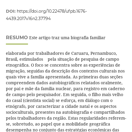
DOI:
https://doi.org/10.22478/ufpb.1676-
4439.2017v16n2.37794
RESUMO
Este artigo traz uma biografia familiar
elaborada por trabalhadores de Caruaru, Pernambuco,
Brasil, estimulados pela situação de pesquisa de campo
etnográfica. O foco se concentra sobre as experiências de
migração, seguidas da descrição dos contextos culturais nos
quais vive a família apresentada. As primeiras duas seções
compreendem dados autobiográficos relatados oralmente,
por pai e mãe da família nuclear, para registro em caderno
de campo pelo pesquisador. Em seguida, o filho mais velho
do casal (cientista social) se esforça, em diálogo com o
etnógrafo, por caracterizar a cidade natal e os aspectos
socioculturais, presentes na autobiografia e compartilhados
pelos trabalhadores da região. Estas regularidades referem-
se, sobretudo, ao papel que a mobilidade geográfica
desempenha no conjunto das estratégias econômicas das