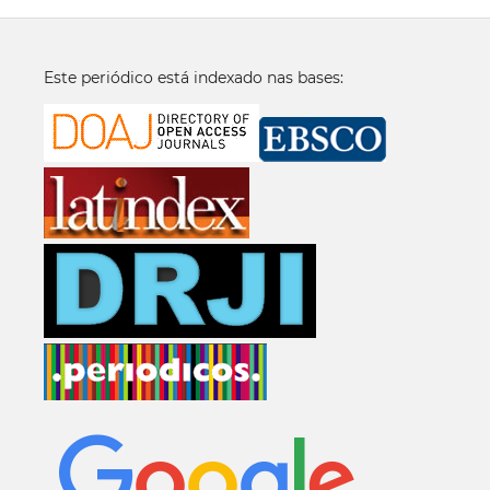
Este periódico está indexado nas bases: