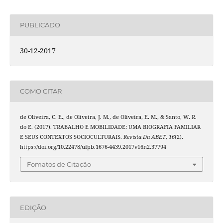
PUBLICADO
30-12-2017
COMO CITAR
de Oliveira, C. E., de Oliveira, J. M., de Oliveira, E. M., & Santo, W. R.
do E. (2017). TRABALHO E MOBILIDADE: UMA BIOGRAFIA FAMILIAR
E SEUS CONTEXTOS SOCIOCULTURAIS.
Revista Da ABET
,
16
(2).
https://doi.org/10.22478/ufpb.1676-4439.2017v16n2.37794
Fomatos de Citação
EDIÇÃO