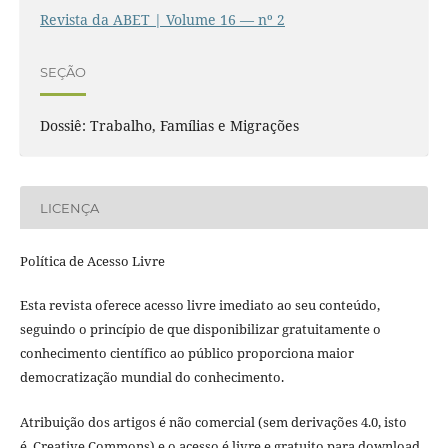
Revista da ABET | Volume 16 — nº 2
SEÇÃO
Dossiê: Trabalho, Famílias e Migrações
LICENÇA
Política de Acesso Livre
Esta revista oferece acesso livre imediato ao seu conteúdo,
seguindo o princípio de que disponibilizar gratuitamente o
conhecimento científico ao público proporciona maior
democratização mundial do conhecimento.
Atribuição dos artigos é não comercial (sem derivações 4.0, isto
é, Creative Commons) e o acesso é livre e gratuito para download