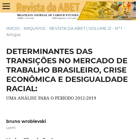
INÍCIO
/
ARQUIVOS
/
REVISTA DA ABET | VOLUME 21 - Nº 1
/
Artigos
DETERMINANTES DAS
TRANSIÇÕES NO MERCADO DE
TRABALHO BRASILEIRO, CRISE
ECONÔMICA E DESIGUALDADE
RACIAL:
UMA ANÁLISE PARA O PERÍODO 2012-2019
bruno wroblevski
uem