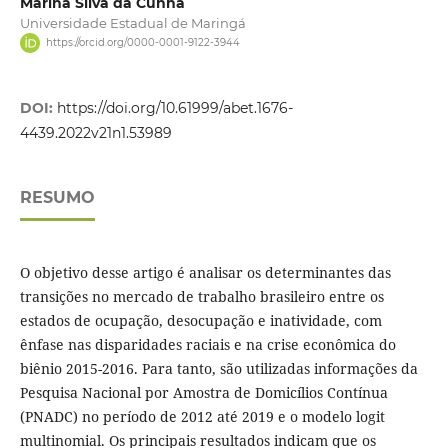
Marina Silva da Cunha
Universidade Estadual de Maringá
https://orcid.org/0000-0001-9122-3944
DOI:
https://doi.org/10.61999/abet.1676-
4439.2022v21n1.53989
RESUMO
O objetivo desse artigo é analisar os determinantes das
transições no mercado de trabalho brasileiro entre os
estados de ocupação, desocupação e inatividade, com
ênfase nas disparidades raciais e na crise econômica do
biênio 2015-2016. Para tanto, são utilizadas informações da
Pesquisa Nacional por Amostra de Domicílios Contínua
(PNADC) no período de 2012 até 2019 e o modelo logit
multinomial. Os principais resultados indicam que os