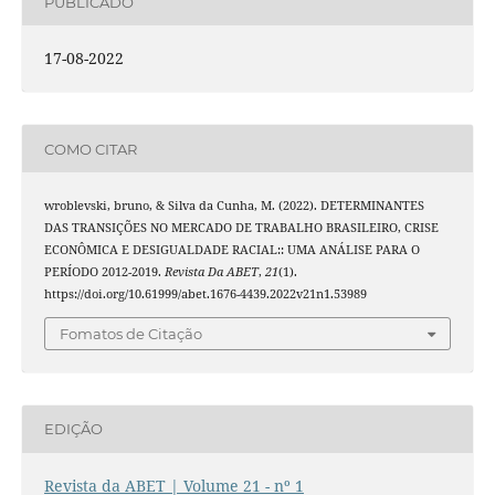
PUBLICADO
17-08-2022
COMO CITAR
wroblevski, bruno, & Silva da Cunha, M. (2022). DETERMINANTES
DAS TRANSIÇÕES NO MERCADO DE TRABALHO BRASILEIRO, CRISE
ECONÔMICA E DESIGUALDADE RACIAL:: UMA ANÁLISE PARA O
PERÍODO 2012-2019.
Revista Da ABET
,
21
(1).
https://doi.org/10.61999/abet.1676-4439.2022v21n1.53989
Fomatos de Citação
EDIÇÃO
Revista da ABET | Volume 21 - nº 1