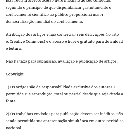
Esta revista oferece acesso livre imediato ao seu conteúdo,
seguindo o princípio de que disponibilizar gratuitamente o
conhecimento científico ao público proporciona maior
democratização mundial do conhecimento.
Atribuição dos artigos é não comercial (sem derivações 4.0, isto
é, Creative Commons) e o acesso é livre e gratuito para download
e leitura.
Não há taxa para submissão, avaliação e publicação de artigos.
Copyright
1) Os artigos são de responsabilidade exclusiva dos autores. É
permitida sua reprodução, total ou parcial desde que seja citada a
fonte.
2) Os trabalhos enviados para publicação devem ser inéditos, não
sendo permitida sua apresentação simultânea em outro periódico
nacional.