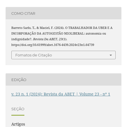
COMO CITAR
Barreto Sarlo, T., & Maciel, F. (2024). O TRABALHADOR DA UBER E A
INCORPORAÇÃO DA AUTOGESTÃO NEOLIBERAL: autonomia ou
indignidade?.
Revista Da ABET
,
23
(1).
https://doi.org/10.61999/abet.1676-4439.2024v23n1.64739
Fomatos de Citação
EDIÇÃO
v. 23 n. 1 (2024): Revista da ABET | Volume 23 - nº 1
SEÇÃO
Artigos