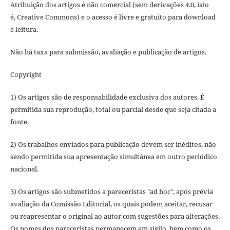
Atribuição dos artigos é não comercial (sem derivações 4.0, isto
é, Creative Commons) e o acesso é livre e gratuito para download
e leitura.
Não há taxa para submissão, avaliação e publicação de artigos.
Copyright
1) Os artigos são de responsabilidade exclusiva dos autores. É
permitida sua reprodução, total ou parcial desde que seja citada a
fonte.
2) Os trabalhos enviados para publicação devem ser inéditos, não
sendo permitida sua apresentação simultânea em outro periódico
nacional.
3) Os artigos são submetidos a pareceristas "ad hoc", após prévia
avaliação da Comissão Editorial, os quais podem aceitar, recusar
ou reapresentar o original ao autor com sugestões para alterações.
Os nomes dos pareceristas permanecem em sigilo, bem como os