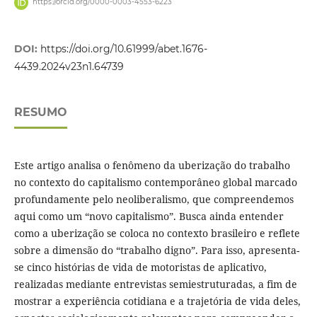
https://orcid.org/0000-0003-4553-6223
DOI:
https://doi.org/10.61999/abet.1676-
4439.2024v23n1.64739
RESUMO
Este artigo analisa o fenômeno da uberização do trabalho
no contexto do capitalismo contemporâneo global marcado
profundamente pelo neoliberalismo, que compreendemos
aqui como um “novo capitalismo”. Busca ainda entender
como a uberização se coloca no contexto brasileiro e reflete
sobre a dimensão do “trabalho digno”. Para isso, apresenta-
se cinco histórias de vida de motoristas de aplicativo,
realizadas mediante entrevistas semiestruturadas, a fim de
mostrar a experiência cotidiana e a trajetória de vida deles,