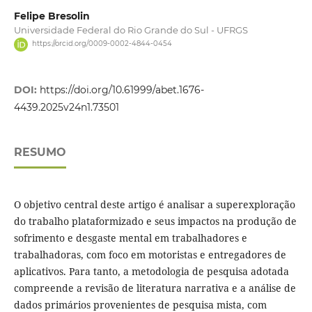
Felipe Bresolin
Universidade Federal do Rio Grande do Sul - UFRGS
https://orcid.org/0009-0002-4844-0454
DOI:
https://doi.org/10.61999/abet.1676-
4439.2025v24n1.73501
RESUMO
O objetivo central deste artigo é analisar a superexploração
do trabalho plataformizado e seus impactos na produção de
sofrimento e desgaste mental em trabalhadores e
trabalhadoras, com foco em motoristas e entregadores de
aplicativos. Para tanto, a metodologia de pesquisa adotada
compreende a revisão de literatura narrativa e a análise de
dados primários provenientes de pesquisa mista, com