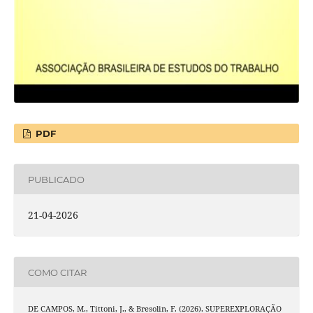
PDF
PUBLICADO
21-04-2026
COMO CITAR
DE CAMPOS, M., Tittoni, J., & Bresolin, F. (2026). SUPEREXPLORAÇÃO