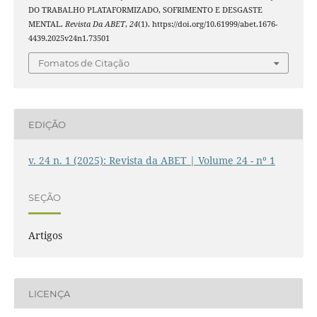
DO TRABALHO PLATAFORMIZADO, SOFRIMENTO E DESGASTE
MENTAL.
Revista Da ABET
,
24
(1). https://doi.org/10.61999/abet.1676-
4439.2025v24n1.73501
Fomatos de Citação
EDIÇÃO
v. 24 n. 1 (2025): Revista da ABET | Volume 24 - nº 1
SEÇÃO
Artigos
LICENÇA