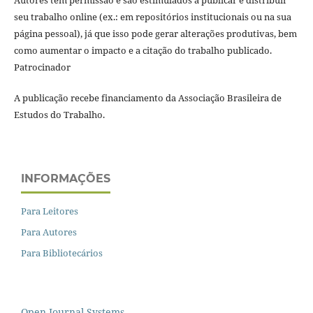
Autores têm permissão e são estimulados a publicar e distribuir
seu trabalho online (ex.: em repositórios institucionais ou na sua
página pessoal), já que isso pode gerar alterações produtivas, bem
como aumentar o impacto e a citação do trabalho publicado.
Patrocinador
A publicação recebe financiamento da Associação Brasileira de
Estudos do Trabalho.
INFORMAÇÕES
Para Leitores
Para Autores
Para Bibliotecários
Open Journal Systems