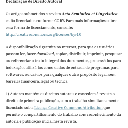
Declaração de Direito Autoral
Os artigos submetidos a revista
Acta Semiotica et Lingvistica
estão licenciados conforme CC BY. Para mais informações sobre
essa forma de licenciamento, consulte:
http://creativecommons.org/licenses/by/4.0
A disponibilização é gratuita na Internet, para que os usuários
possam ler, fazer
download
, copiar, distribuir, imprimir, pesquisar
ou referenciar o texto integral dos documentos, processá-los para
indexação, utilizá-los como dados de entrada de programas para
softwares, ou usá-los para qualquer outro propósito legal, sem
barreira financeira, legal ou técnica.
1) Autores mantém os direitos autorais e concedem à revista o
direito de primeira publicação, com o trabalho simultaneamente
licenciado sob a
Licença Creative Commons Attribution
que
permite o compartilhamento do trabalho com reconhecimento da
autoria e publicação inicial nesta revista.