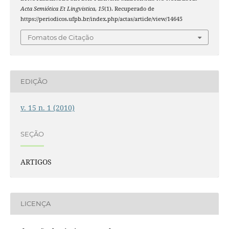
Acta Semiótica Et Lingvistica
,
15
(1). Recuperado de
https://periodicos.ufpb.br/index.php/actas/article/view/14645
Fomatos de Citação
EDIÇÃO
v. 15 n. 1 (2010)
SEÇÃO
ARTIGOS
LICENÇA