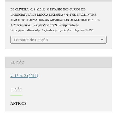
DE OLIVEIRA, C. Z. (2011). O ESTÁGIO NOS CURSOS DE
LICENCIATURA DE LÍNGUA MATERNA / <i>THE STAGE IN THE
TEACHER’S FORMATION ON GRADUATION OF MOTHER TONGUE.
Acta Semiótica Et Lingvistica
,
16
(2). Recuperado de
https://periodicos.ufpb.br/index.php/actas/article/view/14833
Fomatos de Citação
EDIÇÃO
v. 16 n. 2 (2011)
SEÇÃO
ARTIGOS