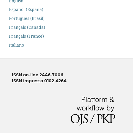
English
Español (España)
Português (Brasil)
Français (Canada)
Français (France)
Italiano
ISSN on-line 2446-7006
ISSN impresso 0102-4264