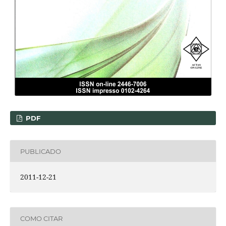
PDF
PUBLICADO
2011-12-21
COMO CITAR