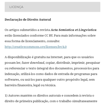
LICENÇA
Declaração de Direito Autoral
Os artigos submetidos a revista
Acta Semiotica et Lingvistica
estão licenciados conforme CC BY. Para mais informações sobre
essa forma de licenciamento, consulte:
http://creativecommons.org/licenses/by/4.0
A disponibilização é gratuita na Internet, para que os usuários
possam ler, fazer
download
, copiar, distribuir, imprimir, pesquisar
ou referenciar o texto integral dos documentos, processá-los para
indexação, utilizá-los como dados de entrada de programas para
softwares, ou usá-los para qualquer outro propósito legal, sem
barreira financeira, legal ou técnica.
1) Autores mantém os direitos autorais e concedem à revista o
direito de primeira publicação, com o trabalho simultaneamente