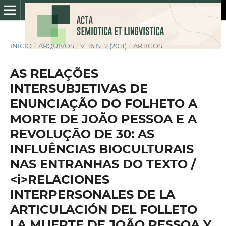
INÍCIO
/
ARQUIVOS
/
V. 16 N. 2 (2011)
/
ARTIGOS
AS RELAÇÕES
INTERSUBJETIVAS DE
ENUNCIAÇÃO DO FOLHETO A
MORTE DE JOÃO PESSOA E A
REVOLUÇÃO DE 30: AS
INFLUÊNCIAS BIOCULTURAIS
NAS ENTRANHAS DO TEXTO /
<i>RELACIONES
INTERPERSONALES DE LA
ARTICULACIÓN DEL FOLLETO
LA MUERTE DE JOÃO PESSOA Y