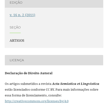
EDIÇÃO
v. 16 n. 2 (2011)
SEÇÃO
ARTIGOS
LICENÇA
Declaração de Direito Autoral
Os artigos submetidos a revista
Acta Semiotica et Lingvistica
estão licenciados conforme CC BY. Para mais informações sobre
essa forma de licenciamento, consulte:
http://creativecommons.org/licenses/by/4.0