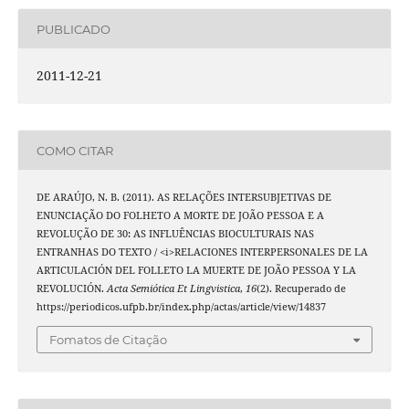
PUBLICADO
2011-12-21
COMO CITAR
DE ARAÚJO, N. B. (2011). AS RELAÇÕES INTERSUBJETIVAS DE
ENUNCIAÇÃO DO FOLHETO A MORTE DE JOÃO PESSOA E A
REVOLUÇÃO DE 30: AS INFLUÊNCIAS BIOCULTURAIS NAS
ENTRANHAS DO TEXTO / <i>RELACIONES INTERPERSONALES DE LA
ARTICULACIÓN DEL FOLLETO LA MUERTE DE JOÃO PESSOA Y LA
REVOLUCIÓN.
Acta Semiótica Et Lingvistica
,
16
(2). Recuperado de
https://periodicos.ufpb.br/index.php/actas/article/view/14837
Fomatos de Citação