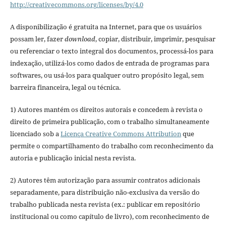
http://creativecommons.org/licenses/by/4.0
A disponibilização é gratuita na Internet, para que os usuários
possam ler, fazer
download
, copiar, distribuir, imprimir, pesquisar
ou referenciar o texto integral dos documentos, processá-los para
indexação, utilizá-los como dados de entrada de programas para
softwares, ou usá-los para qualquer outro propósito legal, sem
barreira financeira, legal ou técnica.
1) Autores mantém os direitos autorais e concedem à revista o
direito de primeira publicação, com o trabalho simultaneamente
licenciado sob a
Licença Creative Commons Attribution
que
permite o compartilhamento do trabalho com reconhecimento da
autoria e publicação inicial nesta revista.
2) Autores têm autorização para assumir contratos adicionais
separadamente, para distribuição não-exclusiva da versão do
trabalho publicada nesta revista (ex.: publicar em repositório
institucional ou como capítulo de livro), com reconhecimento de