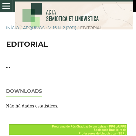
INÍCIO
/
ARQUIVOS
/
V. 16 N. 2 (2011)
/
EDITORIAL
EDITORIAL
- -
DOWNLOADS
Não há dados estatísticos.