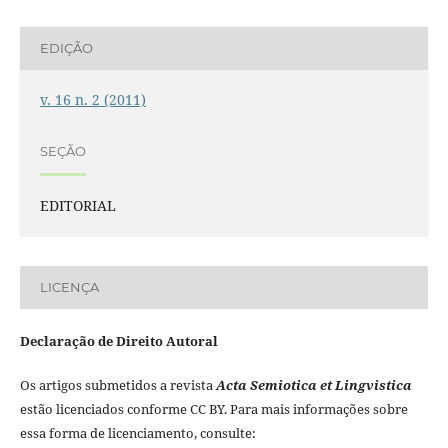
EDIÇÃO
v. 16 n. 2 (2011)
SEÇÃO
EDITORIAL
LICENÇA
Declaração de Direito Autoral
Os artigos submetidos a revista
Acta Semiotica et Lingvistica
estão licenciados conforme CC BY. Para mais informações sobre
essa forma de licenciamento, consulte: