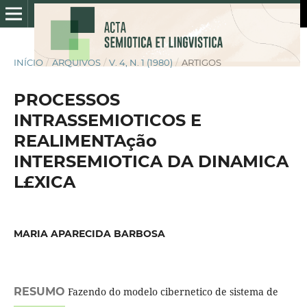
INÍCIO
/
ARQUIVOS
/
V. 4, N. 1 (1980)
/
ARTIGOS
PROCESSOS
INTRASSEMIOTICOS E
REALIMENTAção
INTERSEMIOTICA DA DINAMICA
L£XICA
MARIA APARECIDA BARBOSA
RESUMO
Fazendo do modelo cibernetico de sistema de