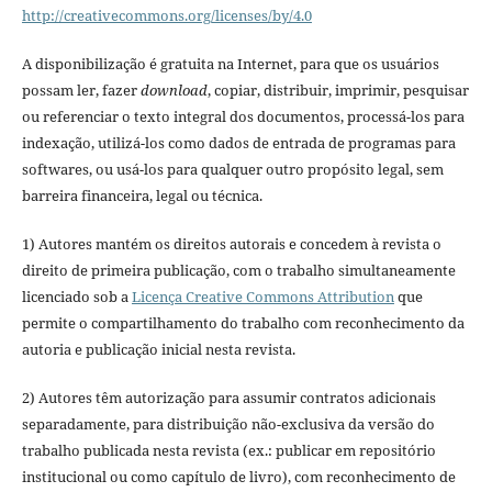
http://creativecommons.org/licenses/by/4.0
A disponibilização é gratuita na Internet, para que os usuários
possam ler, fazer
download
, copiar, distribuir, imprimir, pesquisar
ou referenciar o texto integral dos documentos, processá-los para
indexação, utilizá-los como dados de entrada de programas para
softwares, ou usá-los para qualquer outro propósito legal, sem
barreira financeira, legal ou técnica.
1) Autores mantém os direitos autorais e concedem à revista o
direito de primeira publicação, com o trabalho simultaneamente
licenciado sob a
Licença Creative Commons Attribution
que
permite o compartilhamento do trabalho com reconhecimento da
autoria e publicação inicial nesta revista.
2) Autores têm autorização para assumir contratos adicionais
separadamente, para distribuição não-exclusiva da versão do
trabalho publicada nesta revista (ex.: publicar em repositório
institucional ou como capítulo de livro), com reconhecimento de