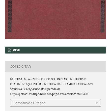
PDF
COMO CITAR
BARBOSA, M. A. (2013). PROCESSOS INTRASSEMIOTICOS E
REALIMENTAção INTERSEMIOTICA DA DINAMICA L£XICA.
Acta
Semiótica Et Lingvistica
. Recuperado de
https://periodicos.ufpb.br/index.php/actas/article/view/16611
Fomatos de Citação