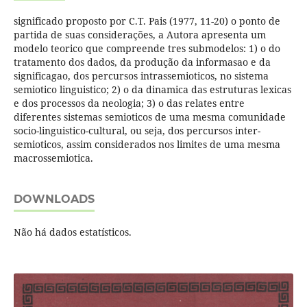
significado proposto por C.T. Pais (1977, 11-20) o ponto de
partida de suas considerações, a Autora apresenta um
modelo teorico que compreende tres submodelos: 1) o do
tratamento dos dados, da produção da informasao e da
significagao, dos percursos intrassemioticos, no sistema
semiotico linguistico; 2) o da dinamica das estruturas lexicas
e dos processos da neologia; 3) o das relates entre
diferentes sistemas semioticos de uma mesma comunidade
socio-linguistico-cultural, ou seja, dos percursos inter-
semioticos, assim considerados nos limites de uma mesma
macrossemiotica.
DOWNLOADS
Não há dados estatísticos.