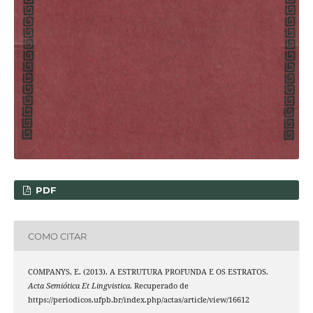
PDF
COMO CITAR
COMPANYS, E. (2013). A ESTRUTURA PROFUNDA E OS ESTRATOS.
Acta Semiótica Et Lingvistica
. Recuperado de
https://periodicos.ufpb.br/index.php/actas/article/view/16612