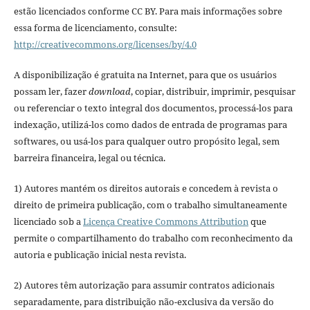
estão licenciados conforme CC BY. Para mais informações sobre
essa forma de licenciamento, consulte:
http://creativecommons.org/licenses/by/4.0
A disponibilização é gratuita na Internet, para que os usuários
possam ler, fazer
download
, copiar, distribuir, imprimir, pesquisar
ou referenciar o texto integral dos documentos, processá-los para
indexação, utilizá-los como dados de entrada de programas para
softwares, ou usá-los para qualquer outro propósito legal, sem
barreira financeira, legal ou técnica.
1) Autores mantém os direitos autorais e concedem à revista o
direito de primeira publicação, com o trabalho simultaneamente
licenciado sob a
Licença Creative Commons Attribution
que
permite o compartilhamento do trabalho com reconhecimento da
autoria e publicação inicial nesta revista.
2) Autores têm autorização para assumir contratos adicionais
separadamente, para distribuição não-exclusiva da versão do