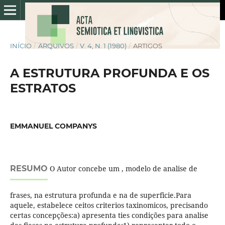
INÍCIO
/
ARQUIVOS
/
V. 4, N. 1 (1980)
/
ARTIGOS
A ESTRUTURA PROFUNDA E OS
ESTRATOS
EMMANUEL COMPANYS
RESUMO
O Autor concebe um , modelo de analise de
frases, na estrutura profunda e na de superficie.Para
aquele, estabelece ceitos criterios taxinomicos, precisando
certas concepções:a) apresenta ties condições para analise