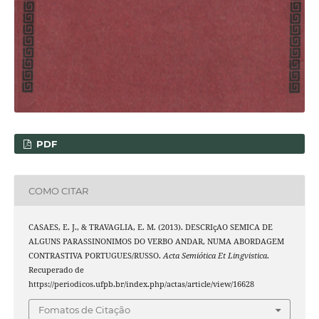
PDF
COMO CITAR
CASAES, E. J., & TRAVAGLIA, E. M. (2013). DESCRIçAO SEMICA DE
ALGUNS PARASSINONIMOS DO VERBO ANDAR, NUMA ABORDAGEM
CONTRASTIVA PORTUGUES/RUSSO.
Acta Semiótica Et Lingvistica
.
Recuperado de
https://periodicos.ufpb.br/index.php/actas/article/view/16628
Fomatos de Citação