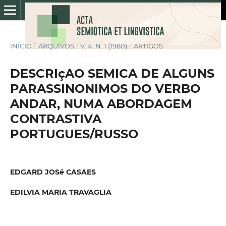
INÍCIO
/
ARQUIVOS
/
V. 4, N. 1 (1980)
/
ARTIGOS
DESCRIçAO SEMICA DE ALGUNS
PARASSINONIMOS DO VERBO
ANDAR, NUMA ABORDAGEM
CONTRASTIVA
PORTUGUES/RUSSO
EDGARD JOSé CASAES
EDILVIA MARIA TRAVAGLIA