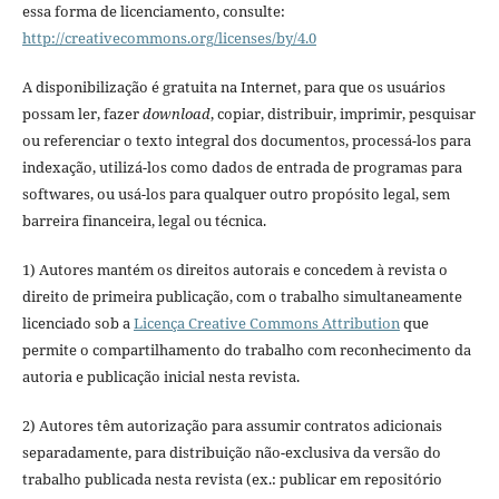
essa forma de licenciamento, consulte:
http://creativecommons.org/licenses/by/4.0
A disponibilização é gratuita na Internet, para que os usuários
possam ler, fazer
download
, copiar, distribuir, imprimir, pesquisar
ou referenciar o texto integral dos documentos, processá-los para
indexação, utilizá-los como dados de entrada de programas para
softwares, ou usá-los para qualquer outro propósito legal, sem
barreira financeira, legal ou técnica.
1) Autores mantém os direitos autorais e concedem à revista o
direito de primeira publicação, com o trabalho simultaneamente
licenciado sob a
Licença Creative Commons Attribution
que
permite o compartilhamento do trabalho com reconhecimento da
autoria e publicação inicial nesta revista.
2) Autores têm autorização para assumir contratos adicionais
separadamente, para distribuição não-exclusiva da versão do
trabalho publicada nesta revista (ex.: publicar em repositório