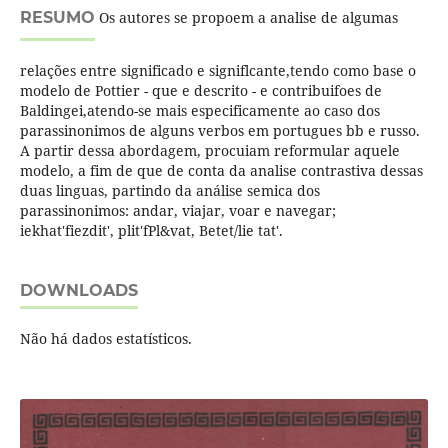
RESUMO
Os autores se propoem a analise de algumas
relações entre significado e signiflcante,tendo como base o
modelo de Pottier - que e descrito - e contribuifoes de
Baldingei,atendo-se mais especificamente ao caso dos
parassinonimos de alguns verbos em portugues bb e russo.
A partir dessa abordagem, procuiam reformular aquele
modelo, a fim de que de conta da analise contrastiva dessas
duas linguas, partindo da análise semica dos
parassinonimos: andar, viajar, voar e navegar;
iekhat'fiezdit', plit'fPl&vat, Betet/lie tat'.
DOWNLOADS
Não há dados estatísticos.