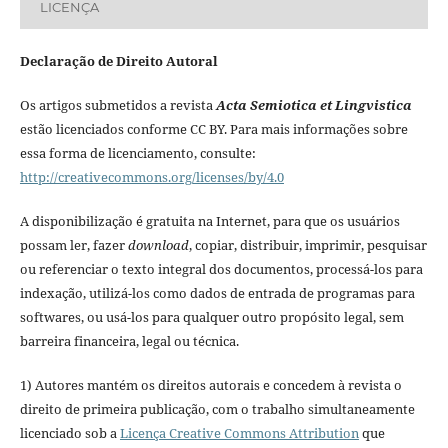
LICENÇA
Declaração de Direito Autoral
Os artigos submetidos a revista
Acta Semiotica et Lingvistica
estão licenciados conforme CC BY. Para mais informações sobre
essa forma de licenciamento, consulte:
http://creativecommons.org/licenses/by/4.0
A disponibilização é gratuita na Internet, para que os usuários
possam ler, fazer
download
, copiar, distribuir, imprimir, pesquisar
ou referenciar o texto integral dos documentos, processá-los para
indexação, utilizá-los como dados de entrada de programas para
softwares, ou usá-los para qualquer outro propósito legal, sem
barreira financeira, legal ou técnica.
1) Autores mantém os direitos autorais e concedem à revista o
direito de primeira publicação, com o trabalho simultaneamente
licenciado sob a
Licença Creative Commons Attribution
que