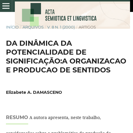
INÍCIO
/
ARQUIVOS
/
V. 8 N. 1 (2000)
/
ARTIGOS
DA DINÂMICA DA
POTENCIALIDADE DE
SIGNIFICAÇÃO:A ORGANIZACAO
E PRODUCAO DE SENTIDOS
Elizabete A. DAMASCENO
RESUMO
A autora apresenta, neste trabalho,