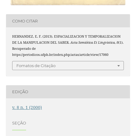
COMO CITAR
HERNANDEZ, E. F. (2013). ESPACIALIZACION Y TEMPORALIZACION
DE LA MANIPULACION DEL SABER.
Acta Semiótica Et Lingvistica
,
8
(1).
Recuperado de
https://periodicos.ufpb.br/index.php/actas/article/view/17060
Fomatos de Citação
EDIÇÃO
v. 8 n. 1 (2000)
SEÇÃO