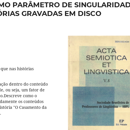
MO PARÂMETRO DE SINGULARIDA
TÓRIAS GRAVADAS EM DISCO
que nas histórias
zação dentro do conteúdo
e, ou seja, um fator de
ico.Descreve como o
ndamente os conteúdos
história "O Casamento da
.