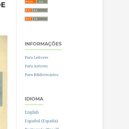
DE
INFORMAÇÕES
Para Leitores
Para Autores
Para Bibliotecários
IDIOMA
English
Español (España)