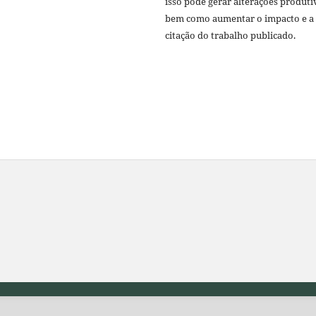
isso pode gerar alterações produti
bem como aumentar o impacto e a
citação do trabalho publicado.