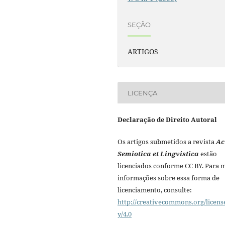
SEÇÃO
ARTIGOS
LICENÇA
Declaração de Direito Autoral
Os artigos submetidos a revista
Ac
Semiotica et Lingvistica
estão
licenciados conforme CC BY. Para 
informações sobre essa forma de
licenciamento, consulte:
http://creativecommons.org/licens
y/4.0