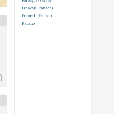
Português (Brasil)
Français (Canada)
Français (France)
Italiano
a
/