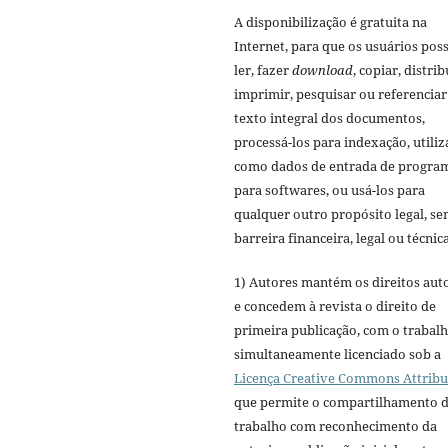
A disponibilização é gratuita na
Internet, para que os usuários po
ler, fazer
download
, copiar, distrib
imprimir, pesquisar ou referenciar
texto integral dos documentos,
processá-los para indexação, utiliz
como dados de entrada de progra
para softwares, ou usá-los para
qualquer outro propósito legal, s
barreira financeira, legal ou técnica
1) Autores mantém os direitos aut
e concedem à revista o direito de
primeira publicação, com o trabal
simultaneamente licenciado sob a
Licença Creative Commons Attribu
que permite o compartilhamento 
trabalho com reconhecimento da