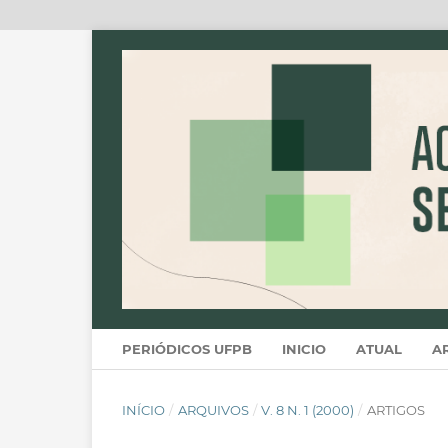
PERIÓDICOS UFPB
INICIO
ATUAL
A
INÍCIO
/
ARQUIVOS
/
V. 8 N. 1 (2000)
/
ARTIGOS