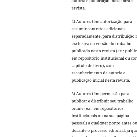
autoria e publicação inicial nesta
revista.
2) Autores têm autorização para
assumir contratos adicionais
separadamente, para distribuição 
exclusiva da versão do trabalho
publicada nesta revista (ex.: publi
em repositório institucional ou c
capítulo de livro), com
reconhecimento de autoria e
publicação inicial nesta revista.
3) Autores têm permissão para
publicar e distribuir seu trabalho
online (ex.: em repositórios
institucionais ou na sua página
pessoal) a qualquer ponto antes o
durante o processo editorial, já qu