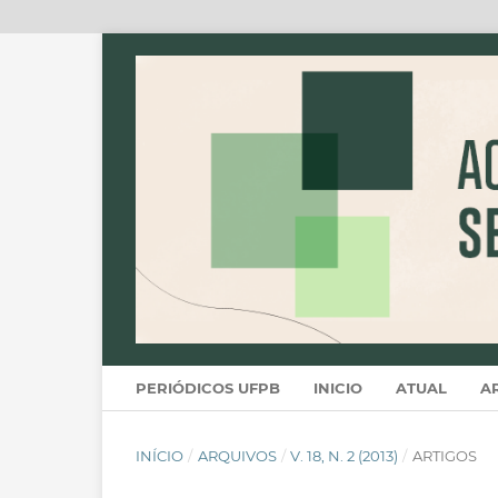
PERIÓDICOS UFPB
INICIO
ATUAL
A
INÍCIO
/
ARQUIVOS
/
V. 18, N. 2 (2013)
/
ARTIGOS