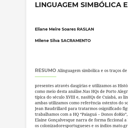
LINGUAGEM SIMBÓLICA E
Eliane Meire Soares RASLAN
Milene Silva SACRAMENTO
RESUMO
Alinguagem simbólica e os traços de
presentes através dasgírias e utilizamos as His
como meio desta análise.Nas HQs de Porto Alegr
típica do século XVIII e, nasHQs de Cuiabá, as l
ambas utilizamos como referência ostextos do soc
Jean Baudrillard para tratarmos osignificado fi
trabalhamos com a HQ “Paiaguá – Donos doRio”, 
Elaine Gonçalvesque narra de forma ficcional a 
os colonizadoresportugueses e os índios mato-g