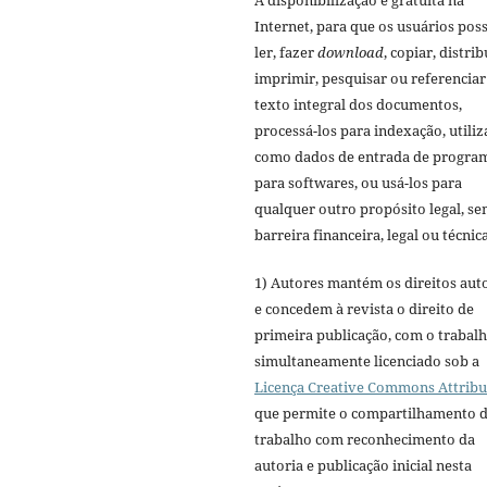
A disponibilização é gratuita na
Internet, para que os usuários po
ler, fazer
download
, copiar, distrib
imprimir, pesquisar ou referenciar
texto integral dos documentos,
processá-los para indexação, utiliz
como dados de entrada de progra
para softwares, ou usá-los para
qualquer outro propósito legal, s
barreira financeira, legal ou técnica
1) Autores mantém os direitos aut
e concedem à revista o direito de
primeira publicação, com o trabal
simultaneamente licenciado sob a
Licença Creative Commons Attribu
que permite o compartilhamento 
trabalho com reconhecimento da
autoria e publicação inicial nesta