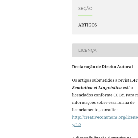
SEÇÃO
ARTIGOS
LICENÇA
Declaração de Direito Autoral
Os artigos submetidos a revista
Ac
Semiotica et Lingvistica
estão
licenciados conforme CC BY. Para 
informações sobre essa forma de
licenciamento, consulte:
http://creativecommons.org/licens
y/4.0