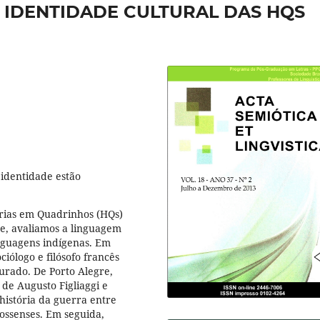
 IDENTIDADE CULTURAL DAS HQS
 identidade estão
tórias em Quadrinhos (HQs)
e, avaliamos a linguagem
inguagens indígenas. Em
iólogo e filósofo francês
gurado. De Porto Alegre,
de Augusto Figliaggi e
história da guerra entre
rossenses. Em seguida,