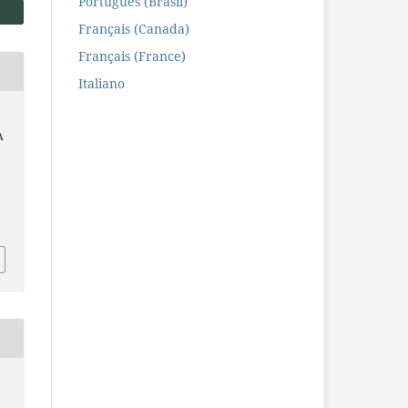
Português (Brasil)
Français (Canada)
Français (France)
Italiano
A
.
/