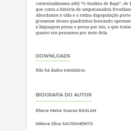
contextualizamos aHQ “O Analista de Bagé”, de 
que conta a história de umpsicanalista freudiano
Abordamos a vida e a rotina dapopulação porto
grossense desses quadrinhos buscando opensam
a linguagem pensa e pensa por nós, o que tratas
quanto nós pensamos por meio dela.
DOWNLOADS
Não há dados estatísticos.
BIOGRAFIA DO AUTOR
Eliane Meire Soares RASLAN
Milene Silva SACRAMENTO