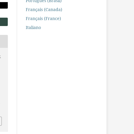
Português (Brasil)
Français (Canada)
Français (France)
Italiano
.
M
,
/