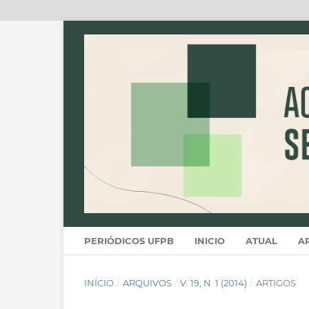
PERIÓDICOS UFPB
INICIO
ATUAL
A
INÍCIO
/
ARQUIVOS
/
V. 19, N. 1 (2014)
/
ARTIGOS