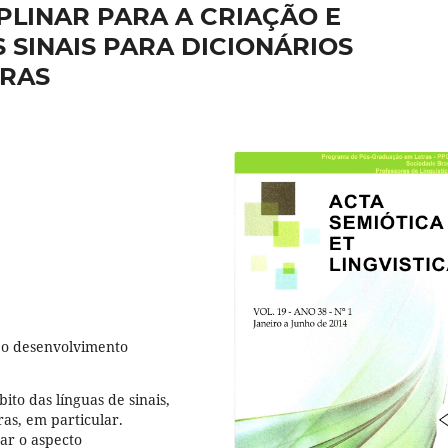
LINAR PARA A CRIAÇÃO E
SINAIS PARA DICIONÁRIOS
BRAS
e o desenvolvimento
ito das línguas de sinais,
ras, em particular.
ar o aspecto