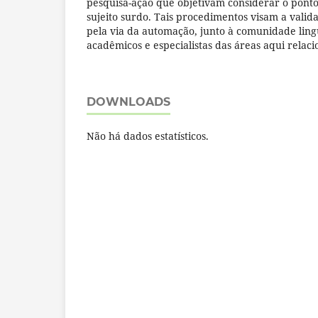
pesquisa-ação que objetivam considerar o ponto 
sujeito surdo. Tais procedimentos visam a valid
pela via da automação, junto à comunidade lingu
acadêmicos e especialistas das áreas aqui relaci
DOWNLOADS
Não há dados estatísticos.