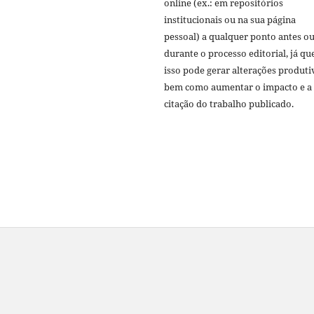
online (ex.: em repositórios
institucionais ou na sua página
pessoal) a qualquer ponto antes o
durante o processo editorial, já qu
isso pode gerar alterações produti
bem como aumentar o impacto e a
citação do trabalho publicado.