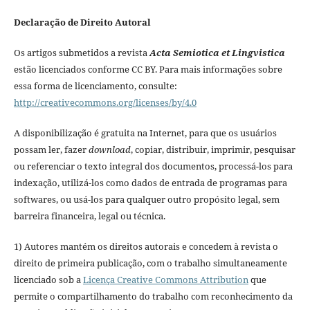
Declaração de Direito Autoral
Os artigos submetidos a revista
Acta Semiotica et Lingvistica
estão licenciados conforme CC BY. Para mais informações sobre
essa forma de licenciamento, consulte:
http://creativecommons.org/licenses/by/4.0
A disponibilização é gratuita na Internet, para que os usuários
possam ler, fazer
download
, copiar, distribuir, imprimir, pesquisar
ou referenciar o texto integral dos documentos, processá-los para
indexação, utilizá-los como dados de entrada de programas para
softwares, ou usá-los para qualquer outro propósito legal, sem
barreira financeira, legal ou técnica.
1) Autores mantém os direitos autorais e concedem à revista o
direito de primeira publicação, com o trabalho simultaneamente
licenciado sob a
Licença Creative Commons Attribution
que
permite o compartilhamento do trabalho com reconhecimento da