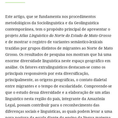
Este artigo, que se fundamenta nos procedimentos
metodológicos da Sociolinguística e da Geolinguística
contemporânea, tem o propósito principal de apresentar o
projeto
Atlas Linguístico do Norte do Estado de Mato Grosso
e de mostrar o registro de variantes semântico-lexicais
trazidas por grupos distintos de migrantes ao Norte de Mato
Grosso. Os resultados de pesquisa nos mostram que há uma
enorme diversidade linguística neste espaço geográfico em
análise. Os fatores extralinguísticos destacam-se como os
principais responsáveis por esta diversificação,
principalmente, as origens geográficas, o contato dialetal
entre migrantes e o tempo de escolaridade. Compreende-se
que o estudo dessa diversidade e a elaboração de um atlas
linguístico nesta região do país, integrante da Amazônia
Legal, possam contribuir para o reconhecimento das
diferenças sociais e linguísticas, as quais podem levar a uma
nova postura da escola diante do ensino da língua materna