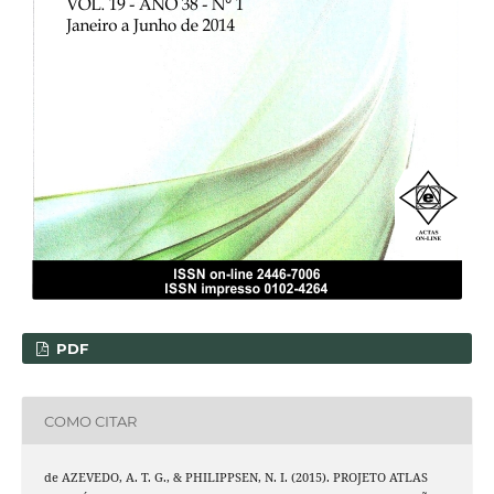
PDF
COMO CITAR
de AZEVEDO, A. T. G., & PHILIPPSEN, N. I. (2015). PROJETO ATLAS