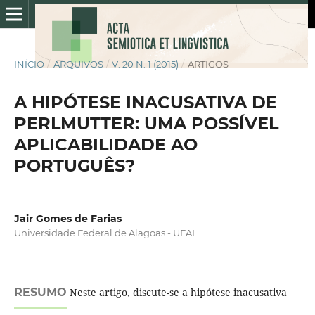
INÍCIO
/
ARQUIVOS
/
V. 20 N. 1 (2015)
/
ARTIGOS
A HIPÓTESE INACUSATIVA DE
PERLMUTTER: UMA POSSÍVEL
APLICABILIDADE AO
PORTUGUÊS?
Jair Gomes de Farias
Universidade Federal de Alagoas - UFAL
RESUMO
Neste artigo, discute-se a hipótese inacusativa