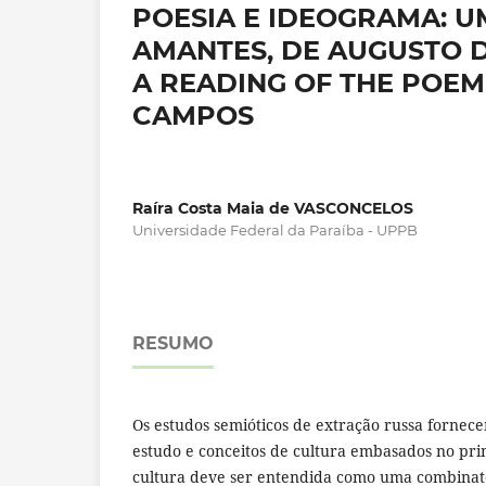
POESIA E IDEOGRAMA: U
AMANTES, DE AUGUSTO 
A READING OF THE POEM
CAMPOS
Raíra Costa Maia de VASCONCELOS
Universidade Federal da Paraíba - UPPB
RESUMO
Os estudos semióticos de extração russa fornec
estudo e conceitos de cultura embasados no pri
cultura deve ser entendida como uma combinató