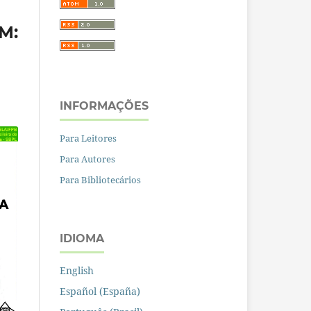
M:
INFORMAÇÕES
Para Leitores
Para Autores
Para Bibliotecários
IDIOMA
English
Español (España)