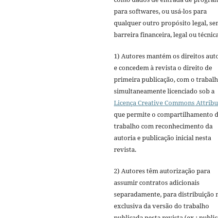
para softwares, ou usá-los para
qualquer outro propósito legal, s
barreira financeira, legal ou técnica
1) Autores mantém os direitos aut
e concedem à revista o direito de
primeira publicação, com o trabal
simultaneamente licenciado sob a
Licença Creative Commons Attribu
que permite o compartilhamento 
trabalho com reconhecimento da
autoria e publicação inicial nesta
revista.
2) Autores têm autorização para
assumir contratos adicionais
separadamente, para distribuição 
exclusiva da versão do trabalho
publicada nesta revista (ex.: publi