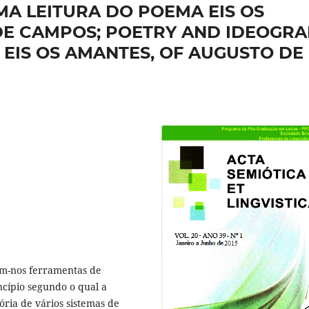
MA LEITURA DO POEMA EIS OS
DE CAMPOS; POETRY AND IDEOGRA
 EIS OS AMANTES, OF AUGUSTO DE
em-nos ferramentas de
ncípio segundo o qual a
ria de vários sistemas de