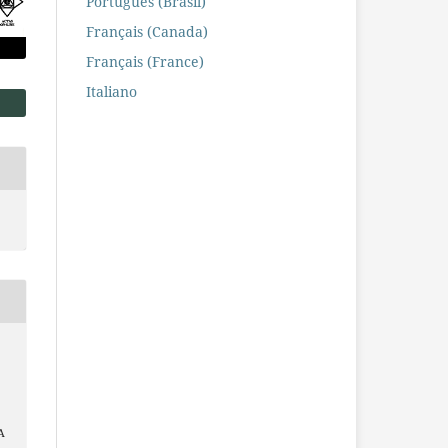
Português (Brasil)
Français (Canada)
Français (France)
Italiano
A