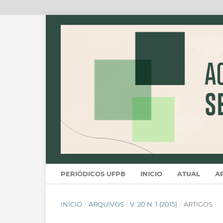
PERIÓDICOS UFPB
INICIO
ATUAL
A
INÍCIO
/
ARQUIVOS
/
V. 20 N. 1 (2015)
/
ARTIGOS