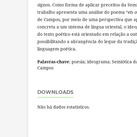
signos. Como forma de aplicar preceitos da Semi
trabalho apresenta uma análise do poema “
eis 
de Campos, por meio de uma perspectiva que a
concreta a um sistema de língua oriental, o ide
do texto poético está orientado em relação a out
possibilitando a abrangência do leque da tradi
linguagem poética.
Palavras-chave
: poesia; ideograma; Semiótica d
Campos
DOWNLOADS
Não há dados estatísticos.