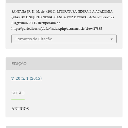
SANTANA JR, H. M. de. (2016). LITERATURA NEGRA E A ACADEMIA:
QUANDO O SUJEITO NEGRO GANHA VOZ E CORPO.
Acta Semiótica Et
Lingvistica
,
20
(1). Recuperado de
https://periodicos.ufpb.br/index.php/actas/article/view/27885
Fomatos de Citação
EDIÇÃO
v. 20 n. 1 (2015)
SEÇÃO
ARTIGOS