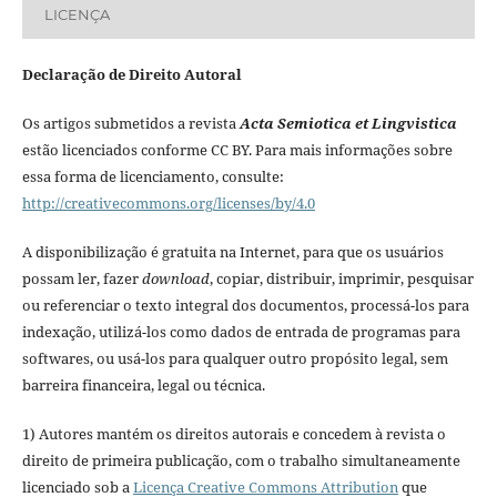
LICENÇA
Declaração de Direito Autoral
Os artigos submetidos a revista
Acta Semiotica et Lingvistica
estão licenciados conforme CC BY. Para mais informações sobre
essa forma de licenciamento, consulte:
http://creativecommons.org/licenses/by/4.0
A disponibilização é gratuita na Internet, para que os usuários
possam ler, fazer
download
, copiar, distribuir, imprimir, pesquisar
ou referenciar o texto integral dos documentos, processá-los para
indexação, utilizá-los como dados de entrada de programas para
softwares, ou usá-los para qualquer outro propósito legal, sem
barreira financeira, legal ou técnica.
1) Autores mantém os direitos autorais e concedem à revista o
direito de primeira publicação, com o trabalho simultaneamente
licenciado sob a
Licença Creative Commons Attribution
que