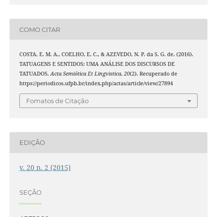
COMO CITAR
COSTA, E. M. A., COELHO, E. C., & AZEVEDO, N. P. da S. G. de. (2016).
TATUAGENS E SENTIDOS: UMA ANÁLISE DOS DISCURSOS DE
TATUADOS.
Acta Semiótica Et Lingvistica
,
20
(2). Recuperado de
https://periodicos.ufpb.br/index.php/actas/article/view/27894
Fomatos de Citação
EDIÇÃO
v. 20 n. 2 (2015)
SEÇÃO