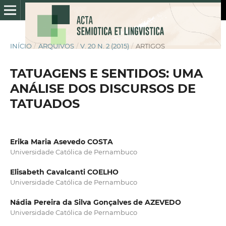
INÍCIO
/
ARQUIVOS
/
V. 20 N. 2 (2015)
/
ARTIGOS
TATUAGENS E SENTIDOS: UMA
ANÁLISE DOS DISCURSOS DE
TATUADOS
Erika Maria Asevedo COSTA
Universidade Católica de Pernambuco
Elisabeth Cavalcanti COELHO
Universidade Católica de Pernambuco
Nádia Pereira da Silva Gonçalves de AZEVEDO
Universidade Católica de Pernambuco