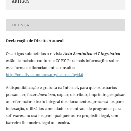
ARTIGOS
LICENÇA
Declaração de Direito Autoral
Os artigos submetidos a revista
Acta Semiotica et Lingvistica
estão licenciados conforme CC BY. Para mais informações sobre
essa forma de licenciamento, consulte:
http://creativecommons.org/licenses/by/4.0
A disponibilização é gratuita na Internet, para que os usuários
possam ler, fazer
download
, copiar, distribuir, imprimir, pesquisar
ou referenciar o texto integral dos documentos, processá-los para
indexação, utilizá-los como dados de entrada de programas para
softwares, ou usá-los para qualquer outro propósito legal, sem
barreira financeira, legal ou técnica.