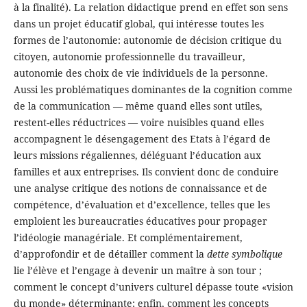
à la finalité). La relation didactique prend en effet son sens
dans un projet éducatif global, qui intéresse toutes les
formes de l’autonomie: autonomie de décision critique du
citoyen, autonomie professionnelle du travailleur,
autonomie des choix de vie individuels de la personne.
Aussi les problématiques dominantes de la cognition comme
de la communication — même quand elles sont utiles,
restent-elles réductrices — voire nuisibles quand elles
accompagnent le désengagement des Etats à l’égard de
leurs missions régaliennes, déléguant l’éducation aux
familles et aux entreprises. Ils convient donc de conduire
une analyse critique des notions de connaissance et de
compétence, d’évaluation et d’excellence, telles que les
emploient les bureaucraties éducatives pour propager
l’idéologie managériale. Et complémentairement,
d’approfondir et de détailler comment la
dette symbolique
lie l’élève et l’engage à devenir un maître à son tour ;
comment le concept d’univers culturel dépasse toute «vision
du monde» déterminante; enfin, comment les concepts