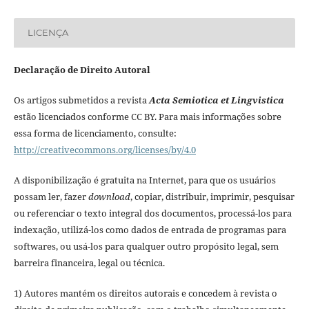
LICENÇA
Declaração de Direito Autoral
Os artigos submetidos a revista
Acta Semiotica et Lingvistica
estão licenciados conforme CC BY. Para mais informações sobre
essa forma de licenciamento, consulte:
http://creativecommons.org/licenses/by/4.0
A disponibilização é gratuita na Internet, para que os usuários
possam ler, fazer
download
, copiar, distribuir, imprimir, pesquisar
ou referenciar o texto integral dos documentos, processá-los para
indexação, utilizá-los como dados de entrada de programas para
softwares, ou usá-los para qualquer outro propósito legal, sem
barreira financeira, legal ou técnica.
1) Autores mantém os direitos autorais e concedem à revista o