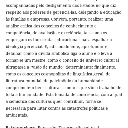
acompanhadas pelo desligamento dos Estados no que diz
respeito aos poderes de gerenciá-las, delegando a educação
às famílias e empresas. Convêm, portanto, realizar uma
análise crítica dos conceitos de conhecimento e
competência, de avaliação e excelência, tais como os
empregam os burocratas educacionais para espalhar a
ideologia gerencial. E, adicionalmente, aprofundar e
detalhar como a dívida simbólica liga o aluno e o leva a
tornar-se um mestre; como o conceito de universo cultural
ultrapassa a "visão de mundo" determinante; finalmente,
como os conceitos cosmopolitas de linguística geral, de
literatura mundial, de patrimônio da humanidade
comprometem bens culturais comuns que são o trabalho de
toda a humanidade. Esta tomada de consciência, com a qual
a semiótica das culturas quer contribuir, torna-se
necessária para lutar contra as catástrofes políticas e
ambientais.
Palavras-chave
: Educação; Transmissão cultural.