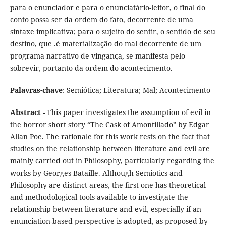
para o enunciador e para o enunciatário-leitor, o final do
conto possa ser da ordem do fato, decorrente de uma
sintaxe implicativa; para o sujeito do sentir, o sentido de seu
destino, que .é materialização do mal decorrente de um
programa narrativo de vingança, se manifesta pelo
sobrevir, portanto da ordem do acontecimento.
Palavras-chave
: Semiótica; Literatura; Mal; Acontecimento
Abstract
- This paper investigates the assumption of evil in
the horror short story “The Cask of Amontillado” by Edgar
Allan Poe. The rationale for this work rests on the fact that
studies on the relationship between literature and evil are
mainly carried out in Philosophy, particularly regarding the
works by Georges Bataille. Although Semiotics and
Philosophy are distinct areas, the first one has theoretical
and methodological tools available to investigate the
relationship between literature and evil, especially if an
enunciation-based perspective is adopted, as proposed by