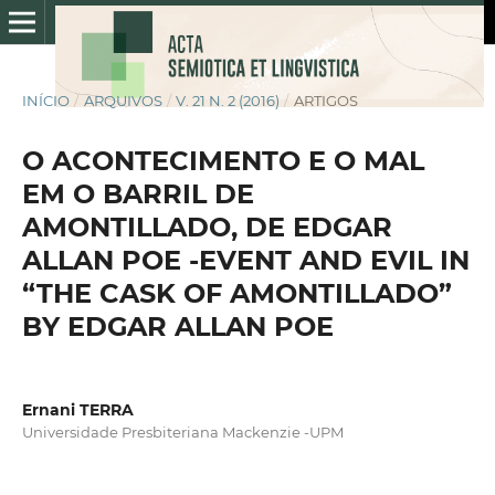
INÍCIO
/
ARQUIVOS
/
V. 21 N. 2 (2016)
/
ARTIGOS
O ACONTECIMENTO E O MAL
EM O BARRIL DE
AMONTILLADO, DE EDGAR
ALLAN POE -EVENT AND EVIL IN
“THE CASK OF AMONTILLADO”
BY EDGAR ALLAN POE
Ernani TERRA
Universidade Presbiteriana Mackenzie -UPM