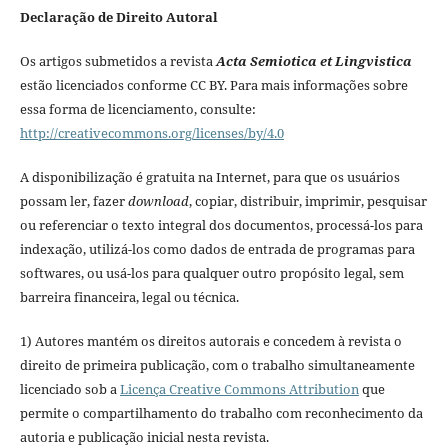
Declaração de Direito Autoral
Os artigos submetidos a revista
Acta Semiotica et Lingvistica
estão licenciados conforme CC BY. Para mais informações sobre
essa forma de licenciamento, consulte:
http://creativecommons.org/licenses/by/4.0
A disponibilização é gratuita na Internet, para que os usuários
possam ler, fazer
download
, copiar, distribuir, imprimir, pesquisar
ou referenciar o texto integral dos documentos, processá-los para
indexação, utilizá-los como dados de entrada de programas para
softwares, ou usá-los para qualquer outro propósito legal, sem
barreira financeira, legal ou técnica.
1) Autores mantém os direitos autorais e concedem à revista o
direito de primeira publicação, com o trabalho simultaneamente
licenciado sob a
Licença Creative Commons Attribution
que
permite o compartilhamento do trabalho com reconhecimento da
autoria e publicação inicial nesta revista.