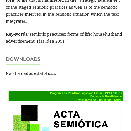
form of life that is manifested in the “strategic adjustment”
of the staged semiotic practices as well as of the semiotic
practices inferred in the semiotic situation which the text
integrates.
Key-words
:
semiotic practices; forms of life; househusband;
advertisement; Fiat Idea 2011
.
DOWNLOADS
Não há dados estatísticos.