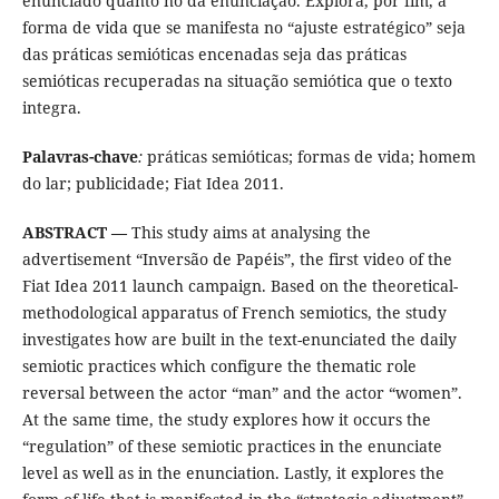
enunciado quanto no da enunciação. Explora, por fim, a
forma de vida que se manifesta no “ajuste estratégico” seja
das práticas semióticas encenadas seja das práticas
semióticas recuperadas na situação semiótica que o texto
integra.
Palavras-chave
:
práticas semióticas; formas de vida; homem
do lar; publicidade; Fiat Idea 2011.
ABSTRACT —
This study aims at analysing the
advertisement “Inversão de Papéis”, the first video of the
Fiat Idea 2011 launch campaign. Based on the theoretical-
methodological apparatus of French semiotics, the study
investigates how are built in the text-enunciated the daily
semiotic practices which configure the thematic role
reversal between the actor “man” and the actor “women”.
At the same time, the study explores how it occurs the
“regulation” of these semiotic practices in the enunciate
level as well as in the enunciation. Lastly, it explores the